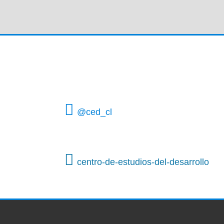
@ced_cl
centro-de-estudios-del-desarrollo