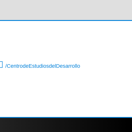
/CentrodeEstudiosdelDesarrollo