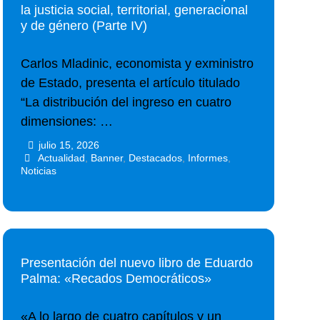
la justicia social, territorial, generacional
y de género (Parte IV)
Carlos Mladinic, economista y exministro
de Estado, presenta el artículo titulado
“La distribución del ingreso en cuatro
dimensiones: …
julio 15, 2026
•
•
Actualidad
,
Banner
,
Destacados
,
Informes
,
Noticias
Presentación del nuevo libro de Eduardo
Palma: «Recados Democráticos»
«A lo largo de cuatro capítulos y un