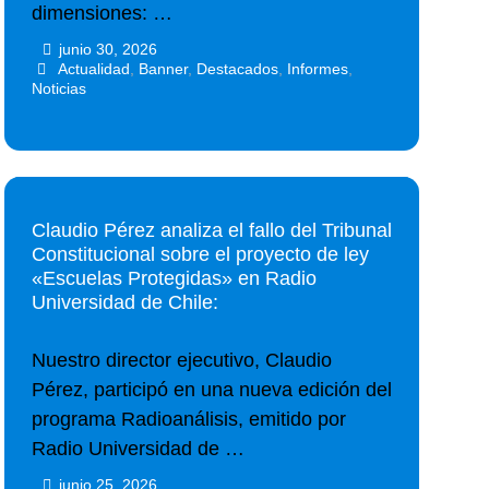
dimensiones: …
junio 30, 2026
•
•
Actualidad
,
Banner
,
Destacados
,
Informes
,
Noticias
Claudio Pérez analiza el fallo del Tribunal
Constitucional sobre el proyecto de ley
«Escuelas Protegidas» en Radio
Universidad de Chile:
Nuestro director ejecutivo, Claudio
Pérez, participó en una nueva edición del
programa Radioanálisis, emitido por
Radio Universidad de …
junio 25, 2026
•
•