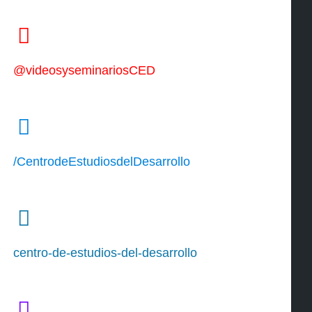
@videosyseminariosCED
/CentrodeEstudiosdelDesarrollo
centro-de-estudios-del-desarrollo