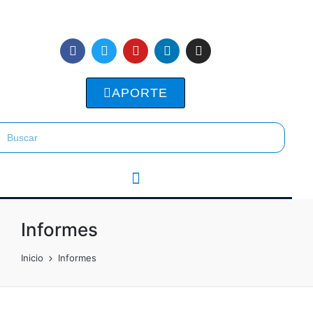
APORTE
Informes
Inicio
Informes