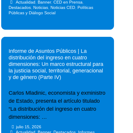
Actualidad
,
Banner
,
CED en Prensa
,
Destacados
,
Noticias
,
Noticias CED
,
Políticas
Públicas y Diálogo Social
Informe de Asuntos Públicos | La
distribución del ingreso en cuatro
dimensiones: Un marco estructural para
la justicia social, territorial, generacional
y de género (Parte IV)
Carlos Mladinic, economista y exministro
de Estado, presenta el artículo titulado
“La distribución del ingreso en cuatro
dimensiones: …
julio 15, 2026
•
•
Actualidad
,
Banner
,
Destacados
,
Informes
,