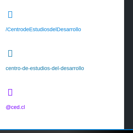
/CentrodeEstudiosdelDesarrollo
centro-de-estudios-del-desarrollo
@ced.cl