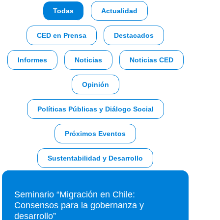
Todas
Actualidad
CED en Prensa
Destacados
Informes
Noticias
Noticias CED
Opinión
Políticas Públicas y Diálogo Social
Próximos Eventos
Sustentabilidad y Desarrollo
Seminario “Migración en Chile:
Consensos para la gobernanza y
desarrollo”