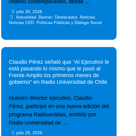
chileno contemporáneo, desde …
julio 30, 2026
•
•
Actualidad
,
Banner
,
Destacados
,
Noticias
,
Noticias CED
,
Políticas Públicas y Diálogo Social
Claudio Pérez señaló que “Al Ejecutivo le
está pasando lo mismo que le pasó al
Frente Amplio los primeros meses de
gobierno” en Radio Universidad de Chile
Nuestro director ejecutivo, Claudio
Pérez, participó en una nueva edición del
programa Radioanálisis, emitido por
Radio Universidad de …
julio 28, 2026
•
•