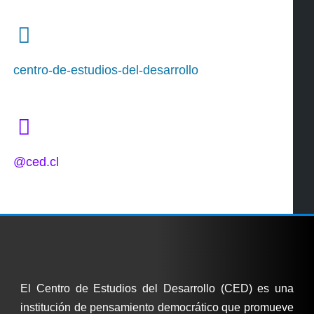
centro-de-estudios-del-desarrollo
@ced.cl
El Centro de Estudios del Desarrollo (CED) es una
institución de pensamiento democrático que promueve