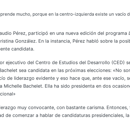
laudio Pérez, participó en una nueva edición del programa
ristina González. En la instancia, Pérez habló sobre la posi
ente candidata.
tor ejecutivo del Centro de Estudios del Desarrollo (CED) se 
 Bachelet sea candidata en las próximas elecciones: «No s
acío de liderazgo evidente y eso hace que, ante ese vacío,
ta Michelle Bachelet. Ella ha sido presidenta en dos ocasio
cional»
derazgo muy convocante, con bastante carisma. Entonces, f
ad de comenzar a hablar de candidaturas presidenciales, l