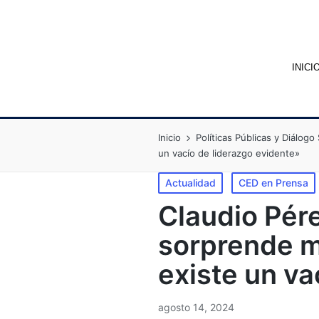
INICI
Inicio
Políticas Públicas y Diálogo 
un vacío de liderazgo evidente»
Actualidad
CED en Prensa
Claudio Pére
sorprende m
existe un va
agosto 14, 2024