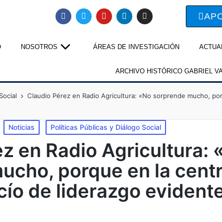
AP
O
NOSOTROS
ÁREAS DE INVESTIGACIÓN
ACTUA
ARCHIVO HISTÓRICO GABRIEL V
Social
Claudio Pérez en Radio Agricultura: «No sorprende mucho, por
Noticias
Políticas Públicas y Diálogo Social
z en Radio Agricultura: 
ucho, porque en la cent
cío de liderazgo evident