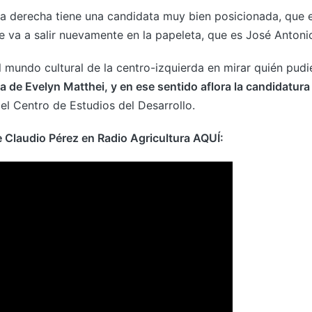
a derecha tiene una candidata muy bien posicionada, que es
 va a salir nuevamente en la papeleta, que es José Antonio
 mundo cultural de la centro-izquierda en mirar quién pudi
a de Evelyn Matthei, y en ese sentido aflora la candidatura
del Centro de Estudios del Desarrollo.
e Claudio Pérez en Radio Agricultura AQUÍ: