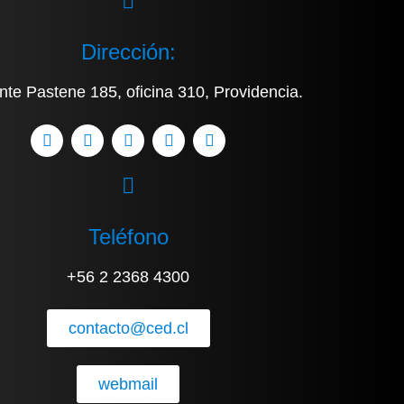
Dirección:
nte Pastene 185, oficina 310, Providencia.
Teléfono
+56 2 2368 4300
contacto@ced.cl
webmail