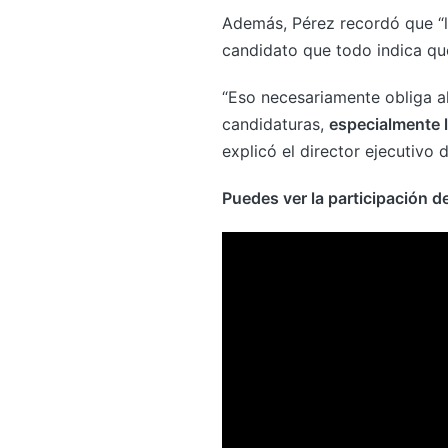
Además, Pérez recordó que “l
candidato que todo indica que
“Eso necesariamente obliga al
candidaturas,
especialmente l
explicó el director ejecutivo 
Puedes ver la participación d