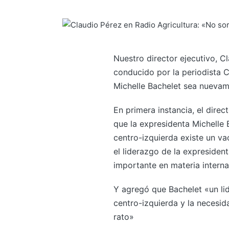
Nuestro director ejecutivo, C
conducido por la periodista C
Michelle Bachelet sea nuevam
En primera instancia, el direc
que la expresidenta Michelle
centro-izquierda existe un v
el liderazgo de la expresiden
importante en materia interna
Y agregó que Bachelet «un li
centro-izquierda y la necesid
rato»