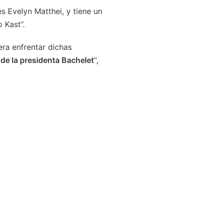
 Evelyn Matthei, y tiene un
 Kast”.
era enfrentar dichas
 de la presidenta Bachelet
“,