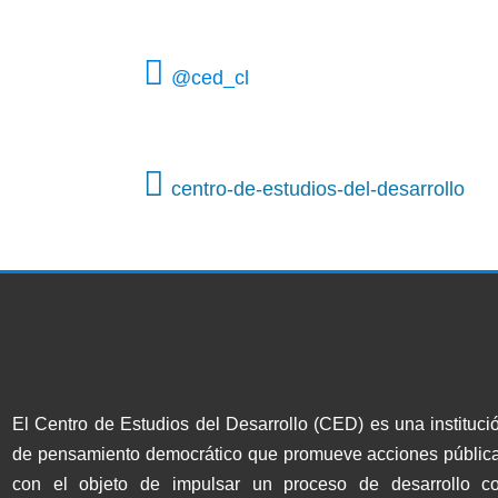
@ced_cl
centro-de-estudios-del-desarrollo
El Centro de Estudios del Desarrollo (CED) es una instituci
de pensamiento democrático que promueve acciones públic
con el objeto de impulsar un proceso de desarrollo c