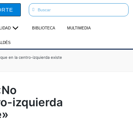
ORTE
LIDAD
BIBLIOTECA
MULTIMEDIA
ALDÉS
que en la centro-izquierda existe
«No
ro-izquierda
e»