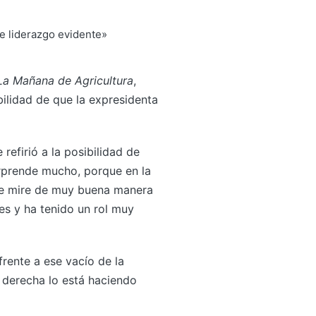
La Mañana de Agricultura
,
bilidad de que la expresidenta
refirió a la posibilidad de
orprende mucho, porque en la
 se mire de muy buena manera
nes y ha tenido un rol muy
rente a ese vacío de la
a derecha lo está haciendo