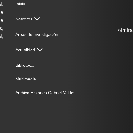
Inicio
l.
de
Nosotros
de
s,
Almira
Áreas de Investigación
l,
Actualidad
Biblioteca
Multimedia
Archivo Histórico Gabriel Valdés