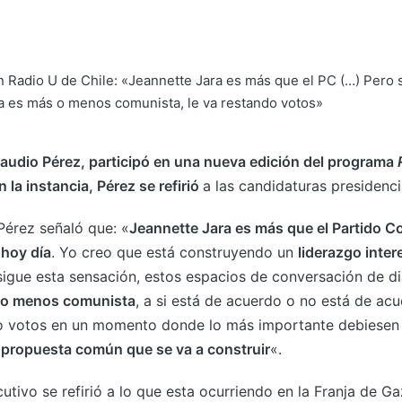
laudio Pérez, participó en una nueva edición del programa
 la instancia, Pérez se refirió
a las candidaturas presidenci
Pérez señaló que: «
Jeannette Jara es más que el Partido C
 hoy día
. Yo creo que está construyendo un
liderazgo inter
igue esta sensación, estos espacios de conversación de diá
o menos comunista
, a si está de acuerdo o no está de ac
do votos en un momento donde lo más importante debiesen 
a
propuesta común que se va a construir
«.
utivo se refirió a lo que esta ocurriendo en la Franja de Ga