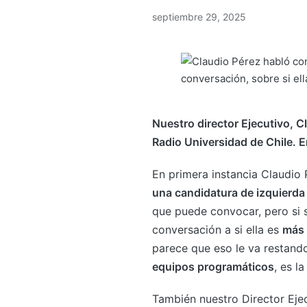
septiembre 29, 2025
Nuestro director Ejecutivo, C
Radio Universidad de Chile. En
En primera instancia Claudio 
una candidatura de izquierda
que puede convocar, pero si s
conversación a si ella es
más 
parece que eso le va restan
equipos programáticos
, es l
También nuestro Director Ejec