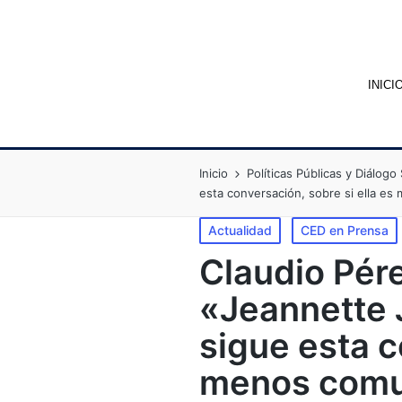
INICI
Inicio
Políticas Públicas y Diálogo 
esta conversación, sobre si ella es
Actualidad
CED en Prensa
Claudio Pére
«Jeannette J
sigue esta c
menos comun