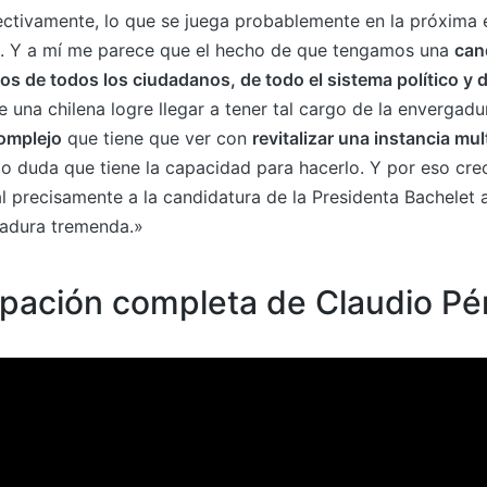
ctivamente, lo que se juega probablemente en la próxima 
o. Y a mí me parece que el hecho de que tengamos una
can
los de todos los ciudadanos, de todo el sistema político y 
ue una chilena logre llegar a tener tal cargo de la envergadu
omplejo
que tiene que ver con
revitalizar una instancia mult
o duda que tiene la capacidad para hacerlo. Y por eso cre
l precisamente a la candidatura de la Presidenta Bachelet 
gadura tremenda.»
cipación completa de Claudio Pé