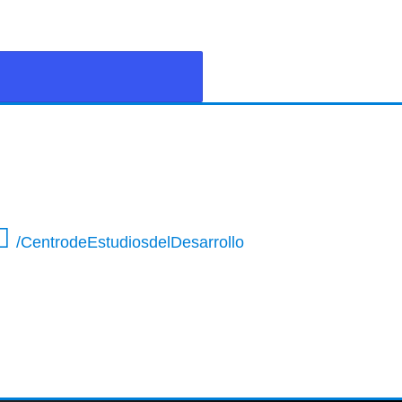
/CentrodeEstudiosdelDesarrollo