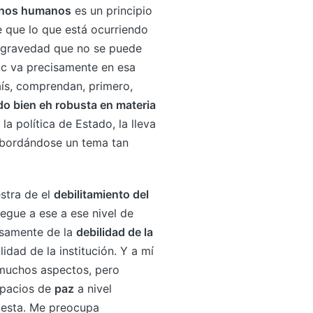
echos humanos
es un principio
e que lo que está ocurriendo
e gravedad que no se puede
ric va precisamente en esa
país, comprendan, primero,
ado bien eh robusta en materia
 la política de Estado, la lleva
 abordándose un tema tan
stra de el
debilitamiento del
egue a ese a ese nivel de
cisamente de la
debilidad de la
idad de la institución. Y a mí
 muchos aspectos, pero
espacios de
paz
a nivel
esta. Me preocupa