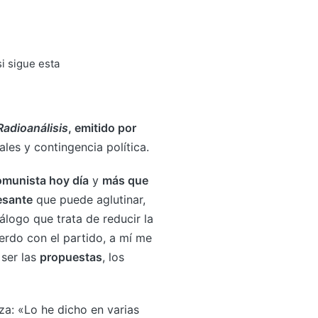
Radioanálisis
, emitido por
ales y contingencia política.
omunista hoy día
y
más que
esante
que puede aglutinar,
logo que trata de reducir la
uerdo con el partido, a mí me
ser las
propuestas
, los
za: «Lo he dicho en varias