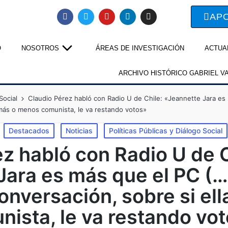
AP
O
NOSOTROS
ÁREAS DE INVESTIGACIÓN
ACTUA
ARCHIVO HISTÓRICO GABRIEL V
Social
Claudio Pérez habló con Radio U de Chile: «Jeannette Jara es 
 más o menos comunista, le va restando votos»
Destacados
Noticias
Políticas Públicas y Diálogo Social
z habló con Radio U de C
ara es más que el PC (…)
onversación, sobre si ell
ista, le va restando vo