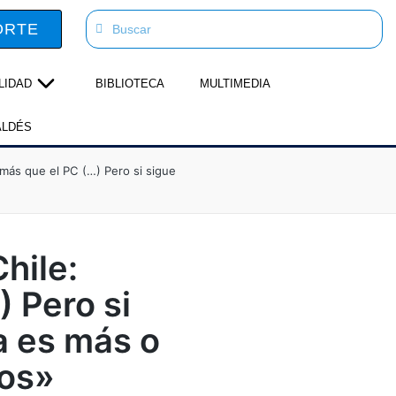
ORTE
LIDAD
BIBLIOTECA
MULTIMEDIA
ALDÉS
más que el PC (…) Pero si sigue
hile:
 Pero si
a es más o
tos»