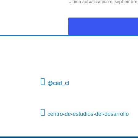
Última actualización el septiembr
@ced_cl
centro-de-estudios-del-desarrollo