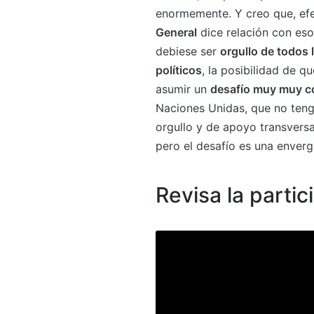
enormemente. Y creo que, efe
General
dice relación con es
debiese ser
orgullo de todos 
políticos
, la posibilidad de q
asumir un
desafío muy muy c
Naciones Unidas, que no teng
orgullo y de apoyo transversa
pero el desafío es una enver
Revisa la parti