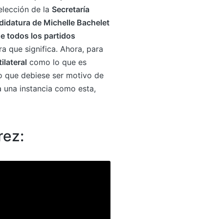
elección de la
Secretaría
didatura de Michelle Bachelet
de todos los partidos
ra que significa. Ahora, para
ilateral
como lo que es
o que debiese ser motivo de
a una instancia como esta,
rez: