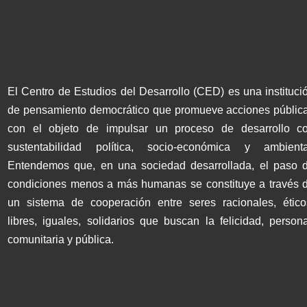
El Centro de Estudios del Desarrollo (CED) es una instituci
de pensamiento democrático que promueve acciones públic
con el objeto de impulsar un proceso de desarrollo c
sustentabilidad política, socio-económica y ambienta
Entendemos que, en una sociedad desarrollada, el paso 
condiciones menos a más humanas se constituye a través 
un sistema de cooperación entre seres racionales, ético
libres, iguales, solidarios que buscan la felicidad, persona
comunitaria y pública.