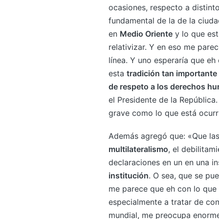
ocasiones, respecto a distin
fundamental de la de la ciuda
en
Medio Oriente
y lo que est
relativizar. Y en eso me pare
línea. Y uno esperaría que eh
esta
tradición tan importante
de respeto a los derechos h
el Presidente de la Repúblic
grave como lo que está ocurr
Además agregó que: «Que la
multilateralismo
, el debilita
declaraciones en un en una in
institución
. O sea, que se pue
me parece que eh con lo que 
especialmente a tratar de con
mundial, me preocupa enorm