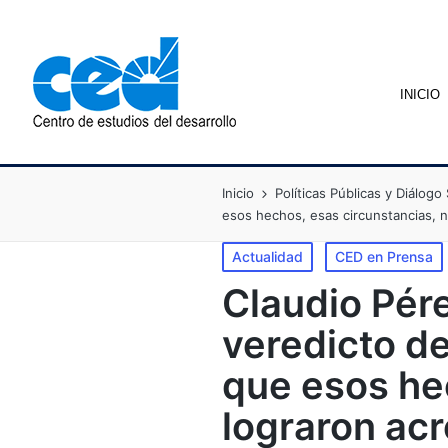
INICIO
Inicio
Políticas Públicas y Diálogo 
esos hechos, esas circunstancias, n
Actualidad
CED en Prensa
Claudio Pére
veredicto de
que esos he
lograron acr