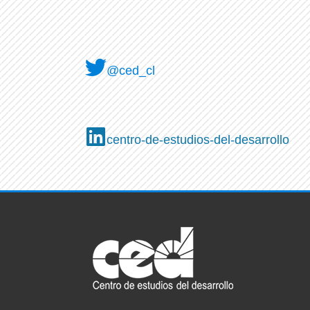
@ced_cl
centro-de-estudios-del-desarrollo