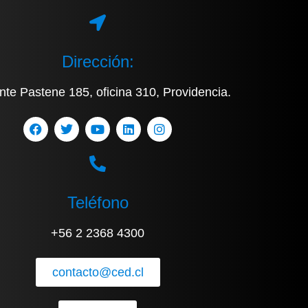
Dirección:
nte Pastene 185, oficina 310, Providencia.
Teléfono
+56 2 2368 4300
contacto@ced.cl