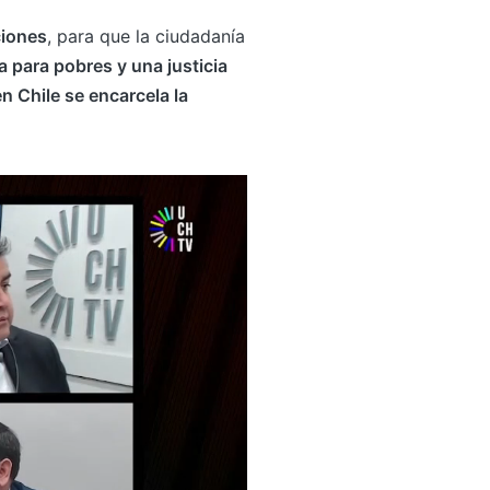
ciones
, para que la ciudadanía
ia para pobres y una justicia
n Chile se encarcela la