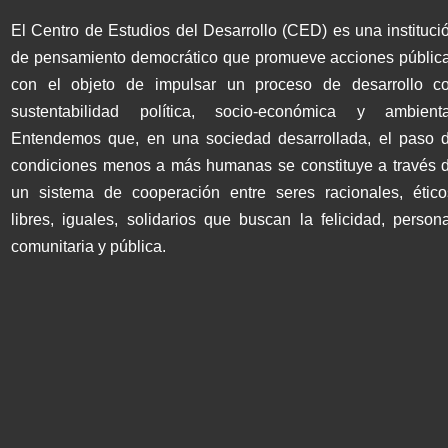
El Centro de Estudios del Desarrollo (CED) es una instituci
de pensamiento democrático que promueve acciones públic
con el objeto de impulsar un proceso de desarrollo c
sustentabilidad política, socio-económica y ambienta
Entendemos que, en una sociedad desarrollada, el paso 
condiciones menos a más humanas se constituye a través 
un sistema de cooperación entre seres racionales, ético
libres, iguales, solidarios que buscan la felicidad, persona
comunitaria y pública.