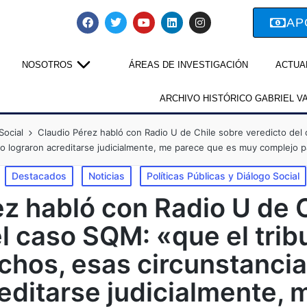
AP
NOSOTROS
ÁREAS DE INVESTIGACIÓN
ACTUA
ARCHIVO HISTÓRICO GABRIEL V
Social
Claudio Pérez habló con Radio U de Chile sobre veredicto del 
o lograron acreditarse judicialmente, me parece que es muy complejo par
Destacados
Noticias
Políticas Públicas y Diálogo Social
z habló con Radio U de 
l caso SQM: «que el trib
chos, esas circunstancia
editarse judicialmente,