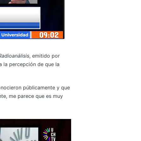
Radioanálisis
, emitido por
 a la percepción de que la
onocieron públicamente y que
mente, me parece que es muy