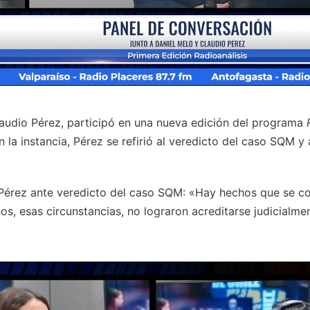
laudio Pérez, participó en una nueva edición del programa
 la instancia, Pérez se refirió al veredicto del caso SQM y
 Pérez ante veredicto del caso SQM: «Hay hechos que se c
hos, esas circunstancias, no lograron acreditarse judicial