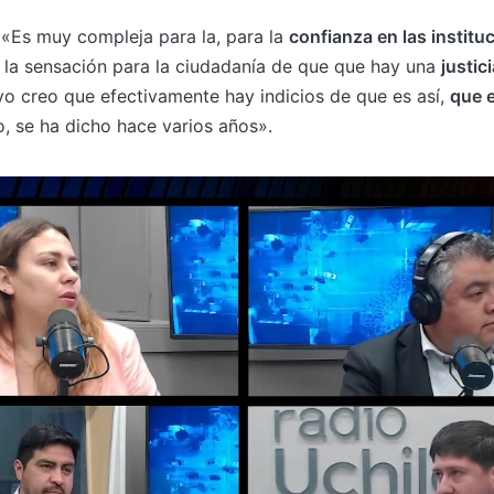
 «Es muy compleja para la, para la
confianza en las institu
 la sensación para la ciudadanía de que que hay una
justic
 yo creo que efectivamente hay indicios de que es así,
que e
o, se ha dicho hace varios años».