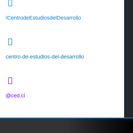
/CentrodeEstudiosdelDesarrollo
centro-de-estudios-del-desarrollo
@ced.cl