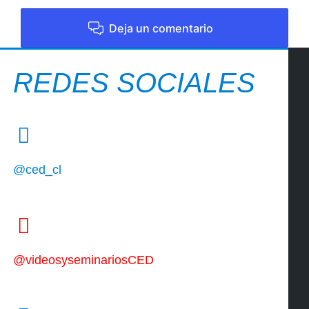
Deja un comentario
REDES SOCIALES
@ced_cl
@videosyseminariosCED