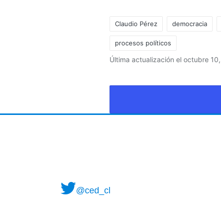
Claudio Pérez
democracia
procesos políticos
Última actualización el octubre 10
@ced_cl