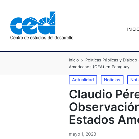
INICI
Inicio
Políticas Públicas y Diálogo 
Americanos (OEA) en Paraguay
Actualidad
Noticias
Not
Claudio Pére
Observación 
Estados Ame
mayo 1, 2023