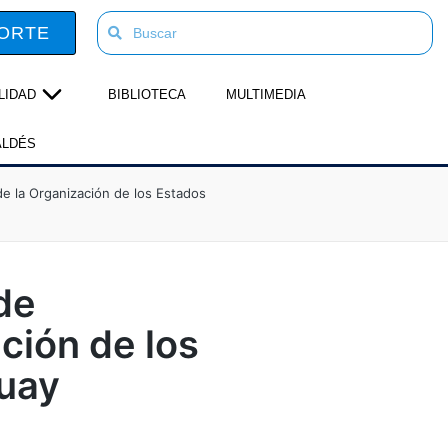
ORTE
LIDAD
BIBLIOTECA
MULTIMEDIA
ALDÉS
de la Organización de los Estados
de
ción de los
uay