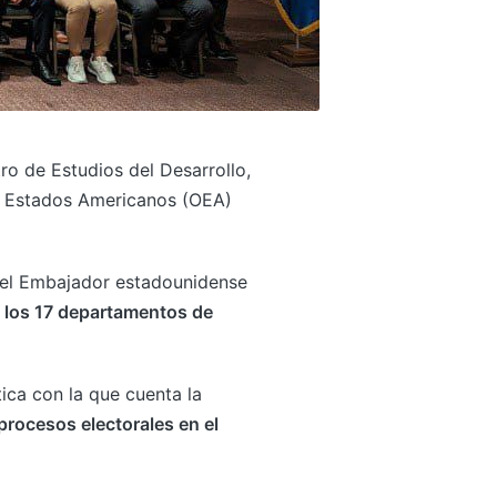
ro de Estudios del Desarrollo,
os Estados Americanos (OEA)
r el Embajador estadounidense
n los 17 departamentos de
ica con la que cuenta la
 procesos electorales en el