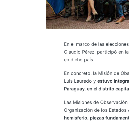
En el marco de las elecciones
Claudio Pérez, participó en 
en dicho país.
En concreto, la Misión de Ob
Luis Lauredo y
estuvo integr
Paraguay, en el distrito capi
Las Misiones de Observación 
Organización de los Estados
hemisferio, piezas fundamen