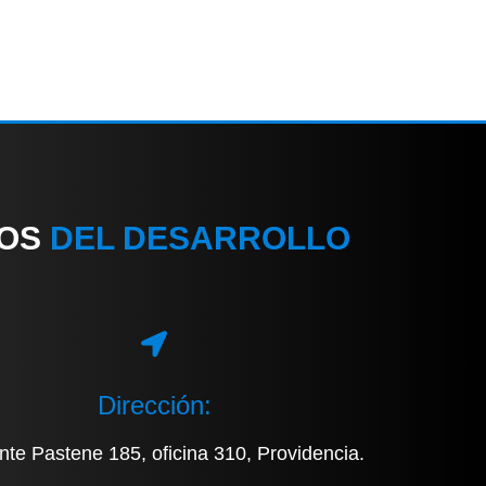
IOS
DEL DESARROLLO
Dirección:
nte Pastene 185, oficina 310, Providencia.