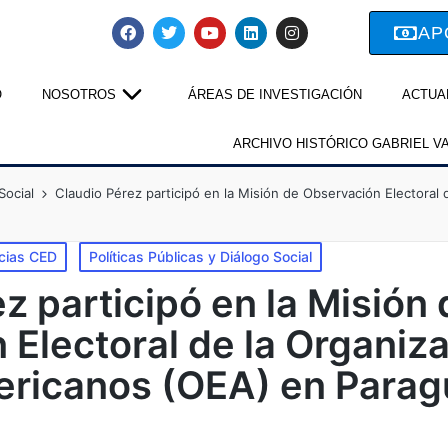
AP
O
NOSOTROS
ÁREAS DE INVESTIGACIÓN
ACTUA
ARCHIVO HISTÓRICO GABRIEL V
Social
Claudio Pérez participó en la Misión de Observación Electoral 
icias CED
Políticas Públicas y Diálogo Social
z participó en la Misión 
Electoral de la Organiza
ricanos (OEA) en Parag