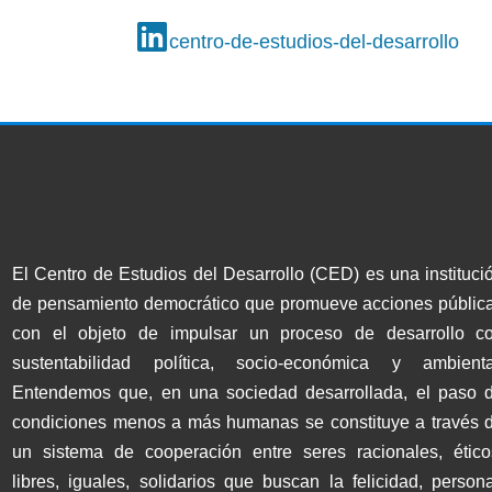
centro-de-estudios-del-desarrollo
El Centro de Estudios del Desarrollo (CED) es una instituci
de pensamiento democrático que promueve acciones públic
con el objeto de impulsar un proceso de desarrollo c
sustentabilidad política, socio-económica y ambienta
Entendemos que, en una sociedad desarrollada, el paso 
condiciones menos a más humanas se constituye a través 
un sistema de cooperación entre seres racionales, ético
libres, iguales, solidarios que buscan la felicidad, persona