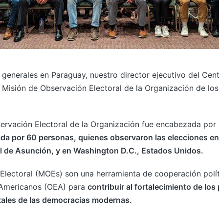
 generales en Paraguay, nuestro director ejecutivo del Cent
la Misión de Observación Electoral de la Organización de l
servación Electoral de la Organización fue encabezada po
ada por 60 personas, quienes observaron las elecciones e
tal de Asunción, y en Washington D.C., Estados Unidos.
Electoral (MOEs) son una herramienta de cooperación polít
 Americanos (OEA) para
contribuir al fortalecimiento de los
tales de las democracias modernas.