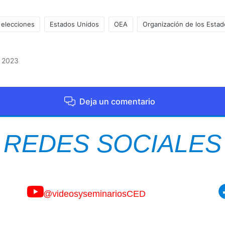
elecciones
Estados Unidos
OEA
Organización de los Esta
, 2023
Deja un comentario
REDES SOCIALES
@videosyseminariosCED