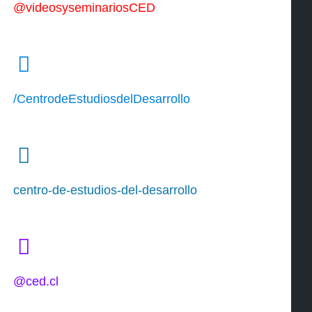
@videosyseminariosCED
/CentrodeEstudiosdelDesarrollo
centro-de-estudios-del-desarrollo
@ced.cl