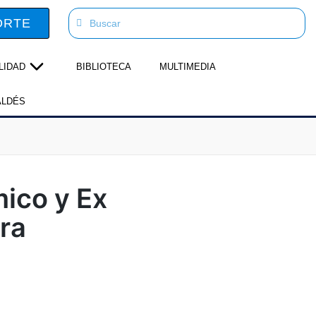
ORTE
LIDAD
BIBLIOTECA
MULTIMEDIA
ALDÉS
mico y Ex
era