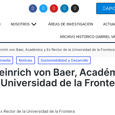
AP
O
NOSOTROS
ÁREAS DE INVESTIGACIÓN
ACTUA
ARCHIVO HISTÓRICO GABRIEL V
inrich von Baer, Académico y Ex Rector de la Universidad de la Frontera
imedia
Noticias
Sustentabilidad y Desarrollo
einrich von Baer, Acadé
 Universidad de la Front