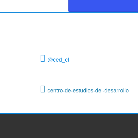
@ced_cl
centro-de-estudios-del-desarrollo