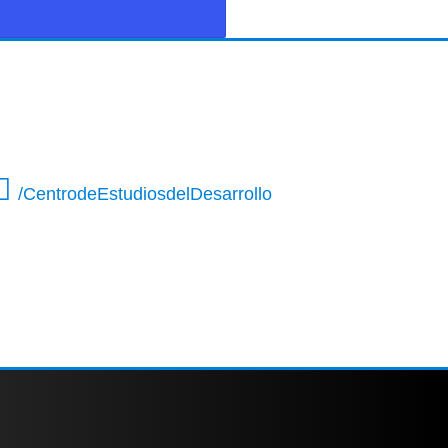
/CentrodeEstudiosdelDesarrollo