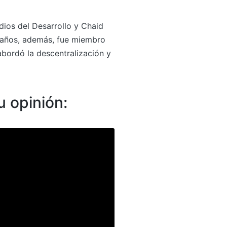
dios del Desarrollo y Chaid
5 años, además, fue miembro
abordó la descentralización y
u opinión: