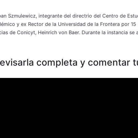
ban Szmulewicz, integrante del directrio del Centro de Estu
démico y ex Rector de la Universidad de la Frontera por 1
ias de Conicyt, Heinrich von Baer. Durante la instancia se 
revisarla completa y comentar t