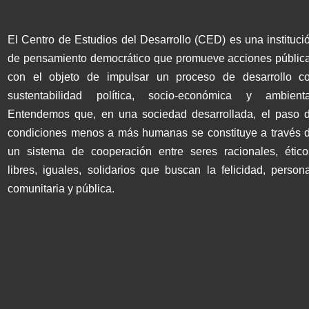
El Centro de Estudios del Desarrollo (CED) es una instituci
de pensamiento democrático que promueve acciones públic
con el objeto de impulsar un proceso de desarrollo c
sustentabilidad política, socio-económica y ambienta
Entendemos que, en una sociedad desarrollada, el paso 
condiciones menos a más humanas se constituye a través 
un sistema de cooperación entre seres racionales, ético
libres, iguales, solidarios que buscan la felicidad, persona
comunitaria y pública.