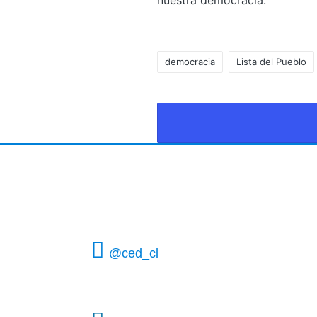
nuestra democracia.
democracia
Lista del Pueblo
@ced_cl