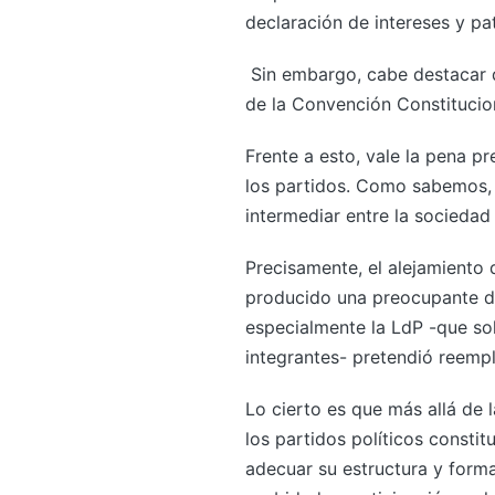
declaración de intereses y pa
Sin embargo, cabe destacar q
de la Convención Constitucio
Frente a esto, vale la pena pr
los partidos. Como sabemos, l
intermediar entre la sociedad
Precisamente, el alejamiento 
producido una preocupante de
especialmente la LdP -que so
integrantes- pretendió reempl
Lo cierto es que más allá de l
los partidos políticos const
adecuar su estructura y form