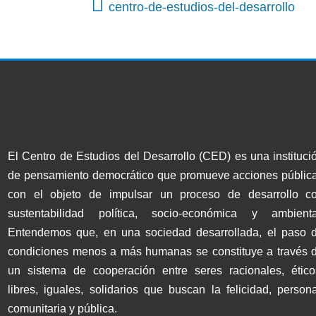
centro-de-estudios-del-desarrollo
El Centro de Estudios del Desarrollo (CED) es una instituci
de pensamiento democrático que promueve acciones públic
con el objeto de impulsar un proceso de desarrollo c
sustentabilidad política, socio-económica y ambienta
Entendemos que, en una sociedad desarrollada, el paso 
condiciones menos a más humanas se constituye a través 
un sistema de cooperación entre seres racionales, ético
libres, iguales, solidarios que buscan la felicidad, persona
comunitaria y pública.