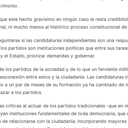
trimonio.
ue este hecho gravísimo en ningún caso le resta credibili
nal, ni mucho menos al histórico proceso constitucional de
eguntarse si las candidaturas independientes son una respues
os partidos son instituciones políticas que entre sus tareas
 y el Estado, priorizar demandas y gobernar.
de los partidos de la sociedad y de lo que un ferviente mil
sconexión entre estos y la ciudadanía. Las candidaturas 
lo a un par de meses de su formación ya ha cambiado de 
azar a los partidos.
as críticas al actuar de los partidos tradicionales -que en
ituyen instituciones fundamentales de toda democracia, que
a de relacionarse con la ciudadanía; incorporando mayores 