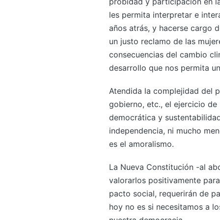
probidad y participación en 
les permita interpretar e int
años atrás, y hacerse cargo 
un justo reclamo de las mujer
consecuencias del cambio clim
desarrollo que nos permita un
Atendida la complejidad del p
gobierno, etc., el ejercicio de
democrática y sustentabilidad 
independencia, ni mucho meno
es el amoralismo.
La Nueva Constitución -al abo
valorarlos positivamente par
pacto social, requerirán de p
hoy no es si necesitamos a lo