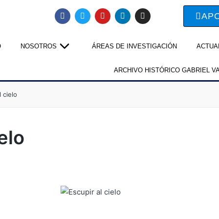
AP
O
NOSOTROS
ÁREAS DE INVESTIGACIÓN
ACTUA
ARCHIVO HISTÓRICO GABRIEL V
l cielo
ielo