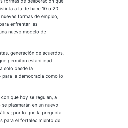
as formas de deliberación que
stinta a la de hace 10 o 20
; nuevas formas de empleo;
para enfrentar las
 y una nuevo modelo de
estas, generación de acuerdos,
n que permitan estabilidad
ra solo desde la
o para la democracia como lo
 con que hoy se regulan, a
e se plasmarán en un nuevo
ática; por lo que la pregunta
s para el fortalecimiento de