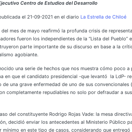
Ejecutivo Centro de Estudios del Desarrollo
publicada el 21-09-2021 en el diario
La Estrella de Chiloé
 del mes de mayo reafirmó la profunda crisis de representa
nadores fueron los independientes de la “Lista del Pueblo” 
truyeron parte importante de su discurso en base a la crític
alismo agobiante.
onocido una serie de hechos que nos muestra cómo poco a 
a en que el candidato presidencial -que levantó la LdP- reu
o de una grave enfermedad de uno de sus convencionales (a
on completamente repudiables no solo por defraudar a sus
caso del constituyente Rodrigo Rojas Vade: la mesa directi
ón, decidió enviar los antecedentes al Ministerio Público p
r mínimo en este tipo de casos, considerando que entregó 