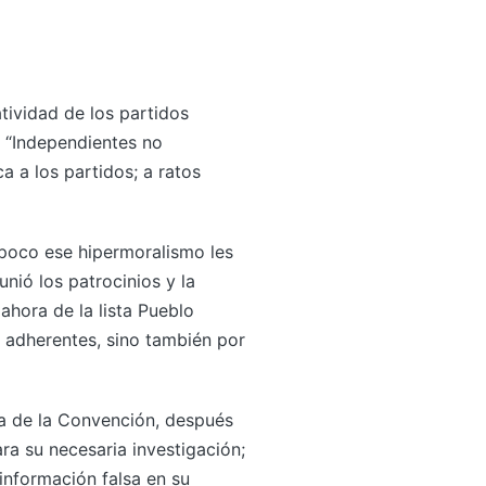
tividad de los partidos
e “Independientes no
a a los partidos; a ratos
poco ese hipermoralismo les
nió los patrocinios y la
hora de la lista Pueblo
 adherentes, sino también por
va de la Convención, después
ara su necesaria investigación;
información falsa en su