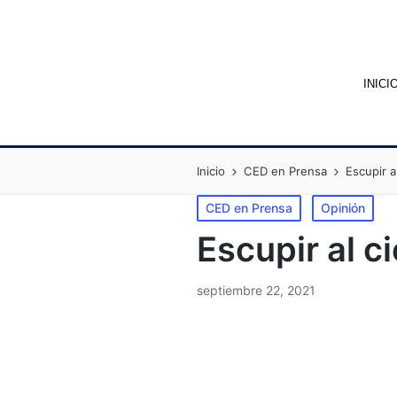
INICI
Inicio
CED en Prensa
Escupir a
CED en Prensa
Opinión
Escupir al c
septiembre 22, 2021