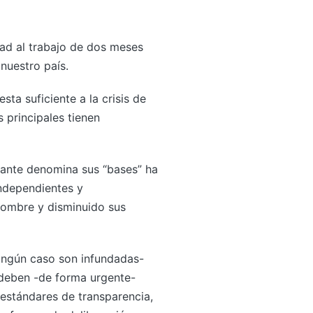
dad al trabajo de dos meses
 nuestro país.
ta suficiente a la crisis de
 principales tienen
itante denomina sus “bases” ha
independientes y
nombre y disminuido sus
 ningún caso son infundadas-
 deben -de forma urgente-
estándares de transparencia,