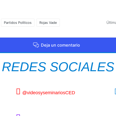
Últim
Partidos Políticos
Rojas Vade
Deja un comentario
REDES SOCIALES
@videosyseminariosCED