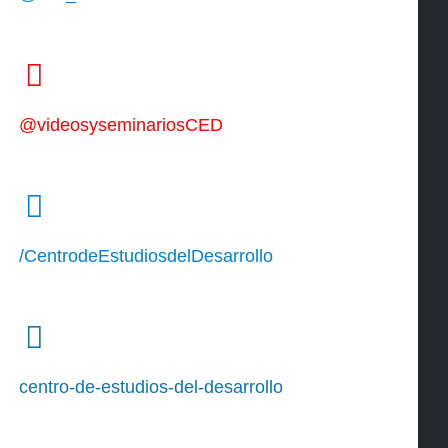
@videosyseminariosCED
/CentrodeEstudiosdelDesarrollo
centro-de-estudios-del-desarrollo