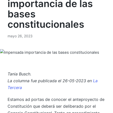
importancia de las
bases
constitucionales
mayo 26, 2023
Tania Busch.
La columna fue publicada el 26-05-2023 en
La
Tercera
Estamos ad portas de conocer el anteproyecto de
Constitución que deberá ser deliberado por el