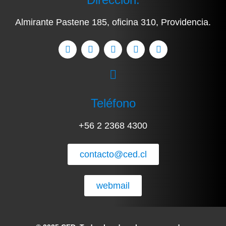
Almirante Pastene 185, oficina 310, Providencia.
Teléfono
+56 2 2368 4300
contacto@ced.cl
webmail