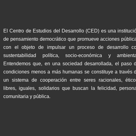
El Centro de Estudios del Desarrollo (CED) es una instituci
de pensamiento democrático que promueve acciones públic
con el objeto de impulsar un proceso de desarrollo c
sustentabilidad política, socio-económica y ambienta
Entendemos que, en una sociedad desarrollada, el paso 
condiciones menos a más humanas se constituye a través 
un sistema de cooperación entre seres racionales, ético
libres, iguales, solidarios que buscan la felicidad, persona
comunitaria y pública.