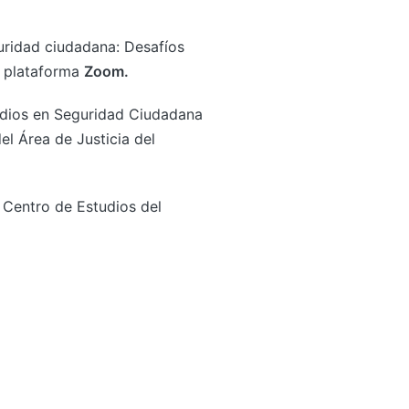
guridad ciudadana: Desafíos
 plataforma
Zoom.
tudios en Seguridad Ciudadana
l Área de Justicia del
l Centro de Estudios del