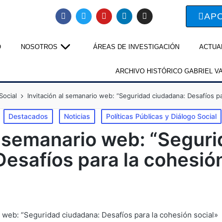
AP
O
NOSOTROS
ÁREAS DE INVESTIGACIÓN
ACTUA
ARCHIVO HISTÓRICO GABRIEL V
Social
Invitación al semanario web: “Seguridad ciudadana: Desafíos pa
Destacados
Noticias
Políticas Públicas y Diálogo Social
l semanario web: “Segur
esafíos para la cohesió