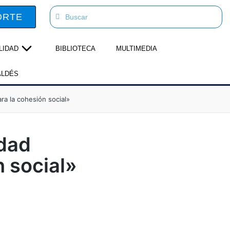
ORTE
LIDAD
BIBLIOTECA
MULTIMEDIA
ALDÉS
ra la cohesión social»
idad
n social»