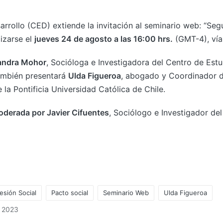
arrollo (CED) extiende la invitación al seminario web: “Se
lizarse el
jueves 24 de agosto a las 16:00 hrs.
(GMT-4), vía
andra Mohor
, Socióloga e Investigadora del Centro de Es
También presentará
Ulda Figueroa
, abogado y Coordinador de
 la Pontificia Universidad Católica de Chile.
oderada por Javier Cifuentes
, Sociólogo e Investigador de
esión Social
Pacto social
Seminario Web
Ulda Figueroa
, 2023