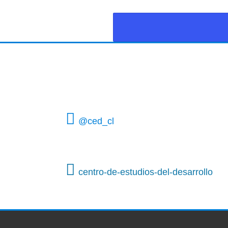
@ced_cl
centro-de-estudios-del-desarrollo