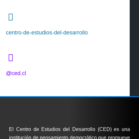
centro-de-estudios-del-desarrollo
@ced.cl
El Centro de Estudios del Desarrollo (CED) es una
institución de pensamiento democrático que promueve