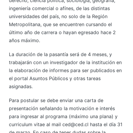
derecho, ciencia política, sociología, geografía,
ingeniería comercial o afínes, de las distintas
universidades del país, no solo de la Región
Metropolitana, que se encuentren cursando el
último año de carrera o hayan egresado hace 2
años máximo.
La duración de la pasantía será de 4 meses, y
trabajarán con un investigador de la institución en
la elaboración de informes para ser publicados en
el portal Asuntos Públicos y otras tareas
asignadas.
Para postular se debe enviar una carta de
presentación señalando la motivación e interés
para ingresar al programa (máximo una plana) y
curriculum vitae al mail ced@ced.cl hasta el día 31
de marzo. En caso de tener dudas sobre la