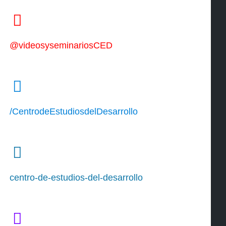
@videosyseminariosCED
/CentrodeEstudiosdelDesarrollo
centro-de-estudios-del-desarrollo