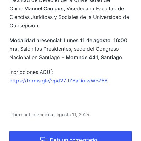
Facultad de Derecho de la Universidad de
Chile;
Manuel Campos,
Vicedecano Facultad de
Ciencias Jurídicas y Sociales de la Universidad de
Concepción.
Modalidad presencial: Lunes 11 de agosto
, 16:00
hrs.
Salón los Presidentes, sede del Congreso
Nacional en Santiago –
Morande 441, Santiago.
Incripciones AQUÍ:
https://forms.gle/vpd2ZJZ8aDmwWB768
Última actualización el agosto 11, 2025
Deja un comentario