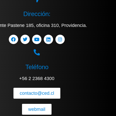
Dirección:
nte Pastene 185, oficina 310, Providencia.
Teléfono
+56 2 2368 4300
contacto@ced.cl
webmail