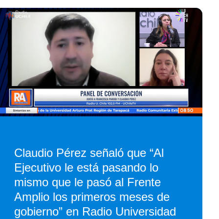
Claudio Pérez señaló que “Al
Ejecutivo le está pasando lo
mismo que le pasó al Frente
Amplio los primeros meses de
gobierno” en Radio Universidad