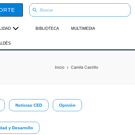
ORTE
LIDAD
BIBLIOTECA
MULTIMEDIA
ALDÉS
Inicio
Camila Castillo
Noticias CED
Opinión
dad y Desarrollo