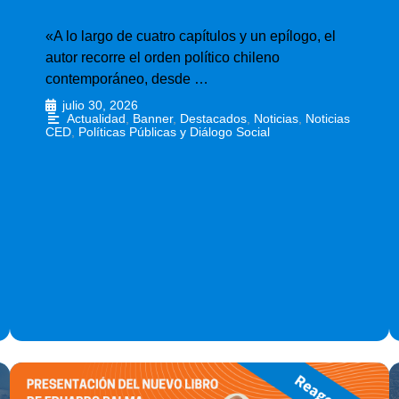
«A lo largo de cuatro capítulos y un epílogo, el
autor recorre el orden político chileno
contemporáneo, desde …
julio 30, 2026
•
Actualidad
,
Banner
,
Destacados
,
Noticias
,
Noticias
CED
,
Políticas Públicas y Diálogo Social