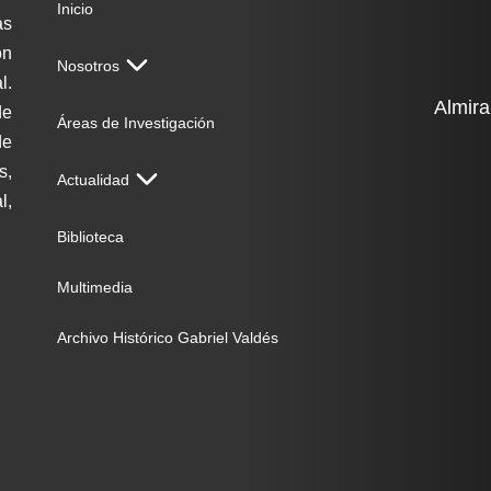
Inicio
as
on
Nosotros
l.
Almira
de
Áreas de Investigación
de
s,
Actualidad
l,
Biblioteca
Multimedia
Archivo Histórico Gabriel Valdés