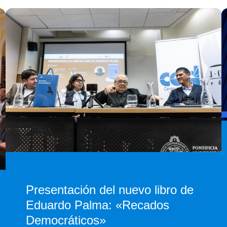
Presentación del nuevo libro de
Eduardo Palma: «Recados
Democráticos»