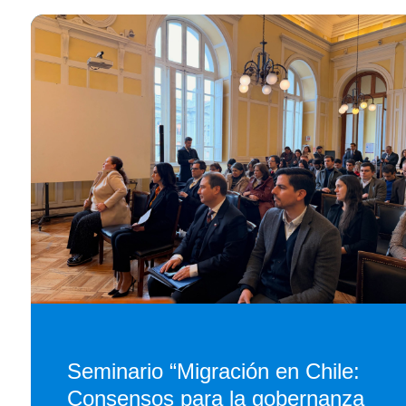
Seminario “Migración en Chile:
Consensos para la gobernanza