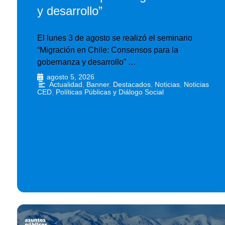
y desarrollo”
El lunes 3 de agosto se realizó el seminario
“Migración en Chile: Consensos para la
gobernanza y desarrollo” …
agosto 5, 2026
•
Actualidad
,
Banner
,
Destacados
,
Noticias
,
Noticias
CED
,
Políticas Públicas y Diálogo Social