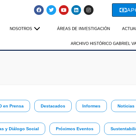
AP
NOSOTROS
ÁREAS DE INVESTIGACIÓN
ACTUA
ARCHIVO HISTÓRICO GABRIEL V
D en Prensa
Destacados
Informes
Noticias
as y Diálogo Social
Próximos Eventos
Sustentabili