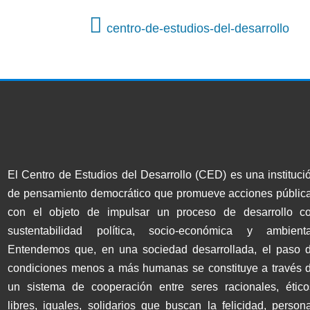
centro-de-estudios-del-desarrollo
El Centro de Estudios del Desarrollo (CED) es una instituci
de pensamiento democrático que promueve acciones públic
con el objeto de impulsar un proceso de desarrollo c
sustentabilidad política, socio-económica y ambienta
Entendemos que, en una sociedad desarrollada, el paso 
condiciones menos a más humanas se constituye a través 
un sistema de cooperación entre seres racionales, ético
libres, iguales, solidarios que buscan la felicidad, persona