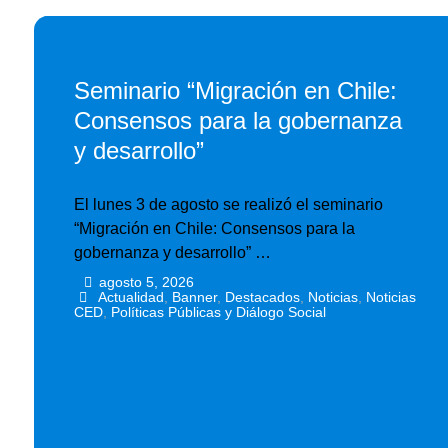
Seminario “Migración en Chile:
Consensos para la gobernanza
y desarrollo”
El lunes 3 de agosto se realizó el seminario
“Migración en Chile: Consensos para la
gobernanza y desarrollo” …
agosto 5, 2026
•
•
Actualidad
,
Banner
,
Destacados
,
Noticias
,
Noticias
CED
,
Políticas Públicas y Diálogo Social