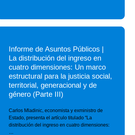
Informe de Asuntos Públicos |
La distribución del ingreso en
cuatro dimensiones: Un marco
estructural para la justicia social,
territorial, generacional y de
género (Parte III)
Carlos Mladinic, economista y exministro de
Estado, presenta el artículo titulado “La
distribución del ingreso en cuatro dimensiones:
…