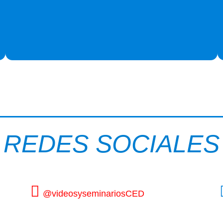
REDES SOCIALES
@videosyseminariosCED