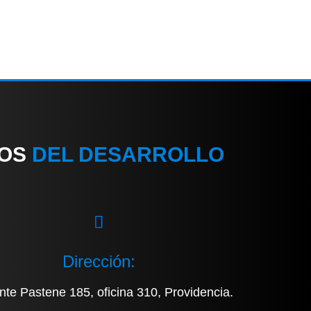
IOS
DEL DESARROLLO
Dirección:
nte Pastene 185, oficina 310, Providencia.