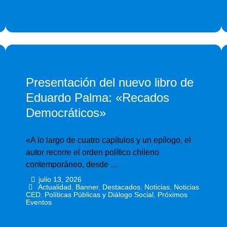
Presentación del nuevo libro de
Eduardo Palma: «Recados
Democráticos»
«A lo largo de cuatro capítulos y un epílogo, el
autor recorre el orden político chileno
contemporáneo, desde …
julio 13, 2026
•
•
Actualidad
,
Banner
,
Destacados
,
Noticias
,
Noticias
CED
,
Políticas Públicas y Diálogo Social
,
Próximos
Eventos