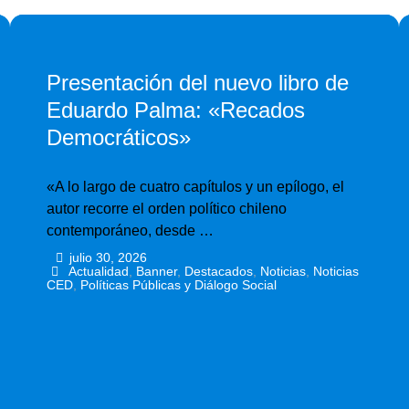
Presentación del nuevo libro de
Eduardo Palma: «Recados
Democráticos»
«A lo largo de cuatro capítulos y un epílogo, el
autor recorre el orden político chileno
contemporáneo, desde …
julio 30, 2026
•
•
Actualidad
,
Banner
,
Destacados
,
Noticias
,
Noticias
CED
,
Políticas Públicas y Diálogo Social