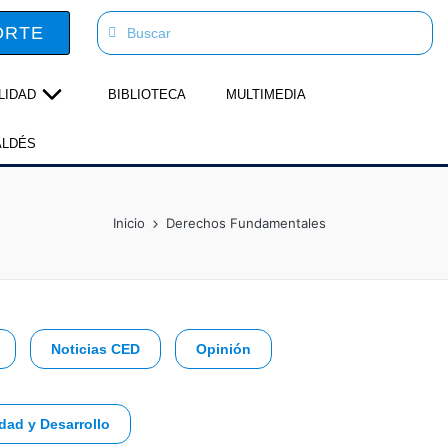
ORTE
LIDAD
BIBLIOTECA
MULTIMEDIA
ALDÉS
Inicio
Derechos Fundamentales
Noticias CED
Opinión
dad y Desarrollo