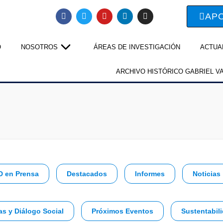
AP
O
NOSOTROS
ÁREAS DE INVESTIGACIÓN
ACTUA
ARCHIVO HISTÓRICO GABRIEL V
D en Prensa
Destacados
Informes
Noticias
as y Diálogo Social
Próximos Eventos
Sustentabili