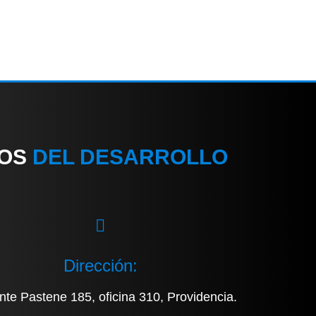
IOS
DEL DESARROLLO
Dirección:
nte Pastene 185, oficina 310, Providencia.