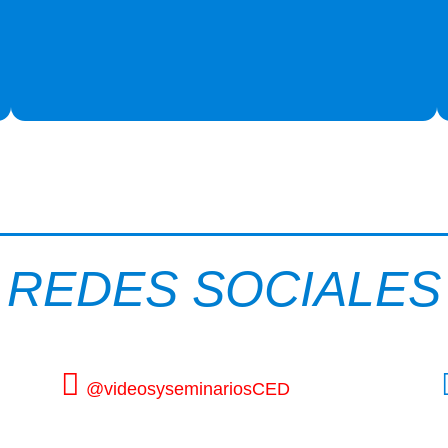
REDES SOCIALES
@videosyseminariosCED