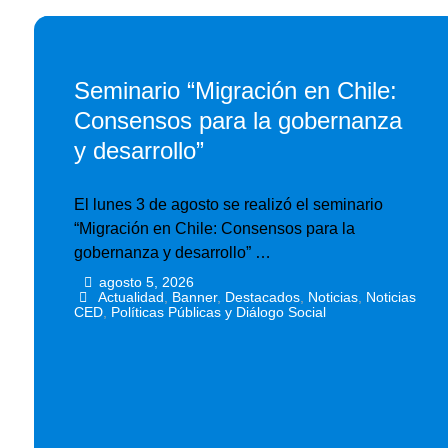
Seminario “Migración en Chile:
Consensos para la gobernanza
y desarrollo”
El lunes 3 de agosto se realizó el seminario
“Migración en Chile: Consensos para la
gobernanza y desarrollo” …
agosto 5, 2026
•
•
Actualidad
,
Banner
,
Destacados
,
Noticias
,
Noticias
CED
,
Políticas Públicas y Diálogo Social