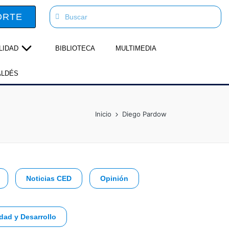
ORTE
LIDAD
BIBLIOTECA
MULTIMEDIA
ALDÉS
Inicio
Diego Pardow
Noticias CED
Opinión
dad y Desarrollo