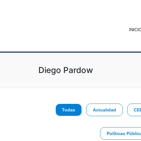
INICI
Diego Pardow
Todas
Actualidad
CE
Políticas Públic