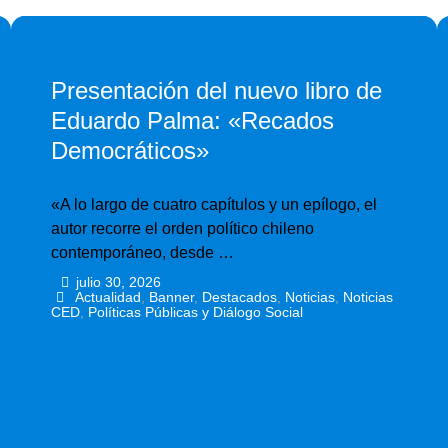
Presentación del nuevo libro de
Eduardo Palma: «Recados
Democráticos»
«A lo largo de cuatro capítulos y un epílogo, el
autor recorre el orden político chileno
contemporáneo, desde …
julio 30, 2026
•
•
Actualidad
,
Banner
,
Destacados
,
Noticias
,
Noticias
CED
,
Políticas Públicas y Diálogo Social