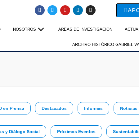
AP
O
NOSOTROS
ÁREAS DE INVESTIGACIÓN
ACTUA
ARCHIVO HISTÓRICO GABRIEL V
D en Prensa
Destacados
Informes
Noticias
as y Diálogo Social
Próximos Eventos
Sustentabili