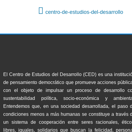
centro-de-estudios-del-desarrollo
El Centro de Estudios del Desarrollo (CED) es una instituci
de pensamiento democrático que promueve acciones públic
con el objeto de impulsar un proceso de desarrollo c
sustentabilidad política, socio-económica y ambienta
Entendemos que, en una sociedad desarrollada, el paso 
condiciones menos a más humanas se constituye a través 
un sistema de cooperación entre seres racionales, ético
libres, iguales, solidarios que buscan la felicidad, persona