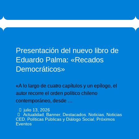
Presentación del nuevo libro de
Eduardo Palma: «Recados
Democráticos»
«A lo largo de cuatro capítulos y un epílogo, el
autor recorre el orden político chileno
contemporáneo, desde …
julio 13, 2026
•
•
Actualidad
,
Banner
,
Destacados
,
Noticias
,
Noticias
CED
,
Políticas Públicas y Diálogo Social
,
Próximos
Eventos