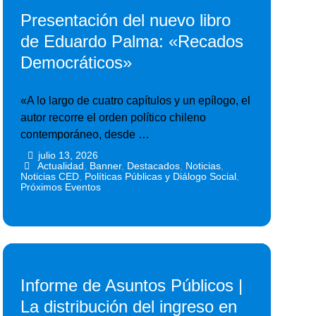
Presentación del nuevo libro
de Eduardo Palma: «Recados
Democráticos»
«A lo largo de cuatro capítulos y un epílogo, el
autor recorre el orden político chileno
contemporáneo, desde …
julio 13, 2026
•
•
Actualidad
,
Banner
,
Destacados
,
Noticias
,
Noticias CED
,
Políticas Públicas y Diálogo Social
,
Próximos Eventos
Informe de Asuntos Públicos |
La distribución del ingreso en