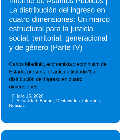
Informe de Asuntos Públicos |
La distribución del ingreso en
cuatro dimensiones: Un marco
estructural para la justicia
social, territorial, generacional
y de género (Parte IV)
Carlos Mladinic, economista y exministro de
Estado, presenta el artículo titulado “La
distribución del ingreso en cuatro
dimensiones: …
julio 15, 2026
•
•
Actualidad
,
Banner
,
Destacados
,
Informes
,
Noticias