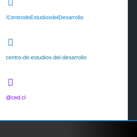
/CentrodeEstudiosdelDesarrollo
centro-de-estudios-del-desarrollo
@ced.cl