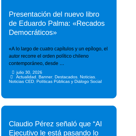
Presentación del nuevo libro
de Eduardo Palma: «Recados
Democráticos»
«A lo largo de cuatro capítulos y un epílogo, el
autor recorre el orden político chileno
contemporáneo, desde …
julio 30, 2026
•
•
Actualidad
,
Banner
,
Destacados
,
Noticias
,
Noticias CED
,
Políticas Públicas y Diálogo Social
Claudio Pérez señaló que “Al
Ejecutivo le está pasando lo