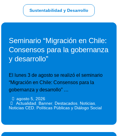
Sustentabilidad y Desarrollo
Seminario “Migración en Chile:
Consensos para la gobernanza
y desarrollo”
El lunes 3 de agosto se realizó el seminario
“Migración en Chile: Consensos para la
gobernanza y desarrollo” …
agosto 5, 2026
•
•
Actualidad
,
Banner
,
Destacados
,
Noticias
,
Noticias CED
,
Políticas Públicas y Diálogo Social