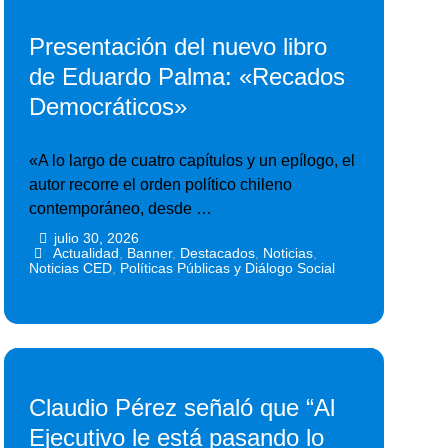
Presentación del nuevo libro
de Eduardo Palma: «Recados
Democráticos»
«A lo largo de cuatro capítulos y un epílogo, el
autor recorre el orden político chileno
contemporáneo, desde …
julio 30, 2026
•
•
Actualidad
,
Banner
,
Destacados
,
Noticias
,
Noticias CED
,
Políticas Públicas y Diálogo Social
Claudio Pérez señaló que “Al
Ejecutivo le está pasando lo