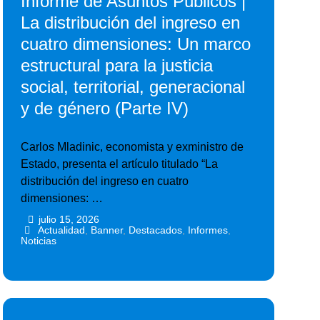
Informe de Asuntos Públicos |
La distribución del ingreso en
cuatro dimensiones: Un marco
estructural para la justicia
social, territorial, generacional
y de género (Parte IV)
Carlos Mladinic, economista y exministro de
Estado, presenta el artículo titulado “La
distribución del ingreso en cuatro
dimensiones: …
julio 15, 2026
•
•
Actualidad
,
Banner
,
Destacados
,
Informes
,
Noticias