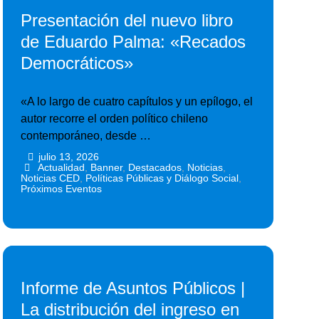
Presentación del nuevo libro
de Eduardo Palma: «Recados
Democráticos»
«A lo largo de cuatro capítulos y un epílogo, el
autor recorre el orden político chileno
contemporáneo, desde …
julio 13, 2026
•
•
Actualidad
,
Banner
,
Destacados
,
Noticias
,
Noticias CED
,
Políticas Públicas y Diálogo Social
,
Próximos Eventos
Informe de Asuntos Públicos |
La distribución del ingreso en