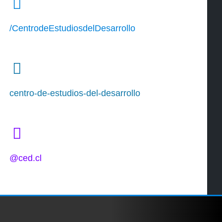
/CentrodeEstudiosdelDesarrollo
centro-de-estudios-del-desarrollo
@ced.cl