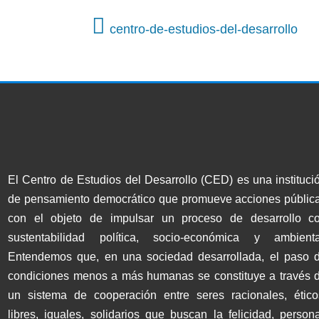
centro-de-estudios-del-desarrollo
El Centro de Estudios del Desarrollo (CED) es una instituci
de pensamiento democrático que promueve acciones públic
con el objeto de impulsar un proceso de desarrollo c
sustentabilidad política, socio-económica y ambienta
Entendemos que, en una sociedad desarrollada, el paso 
condiciones menos a más humanas se constituye a través 
un sistema de cooperación entre seres racionales, ético
libres, iguales, solidarios que buscan la felicidad, persona