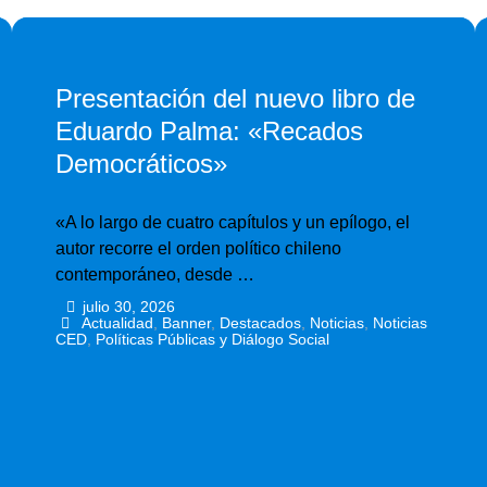
Presentación del nuevo libro de
Eduardo Palma: «Recados
Democráticos»
«A lo largo de cuatro capítulos y un epílogo, el
autor recorre el orden político chileno
contemporáneo, desde …
julio 30, 2026
•
•
Actualidad
,
Banner
,
Destacados
,
Noticias
,
Noticias
CED
,
Políticas Públicas y Diálogo Social