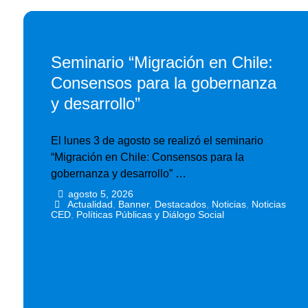
Seminario “Migración en Chile:
Consensos para la gobernanza
y desarrollo”
El lunes 3 de agosto se realizó el seminario
“Migración en Chile: Consensos para la
gobernanza y desarrollo” …
agosto 5, 2026
•
•
Actualidad
,
Banner
,
Destacados
,
Noticias
,
Noticias
CED
,
Políticas Públicas y Diálogo Social