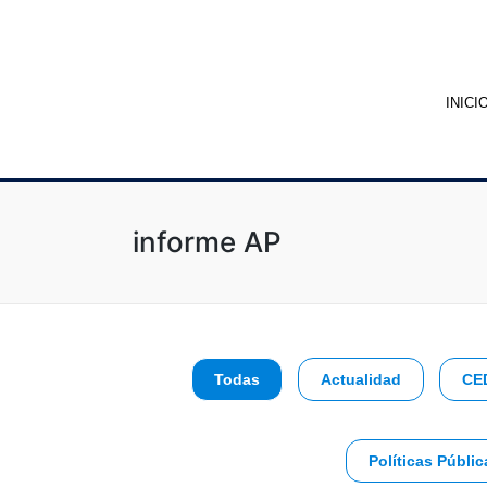
INICI
informe AP
Todas
Actualidad
CE
Políticas Públic