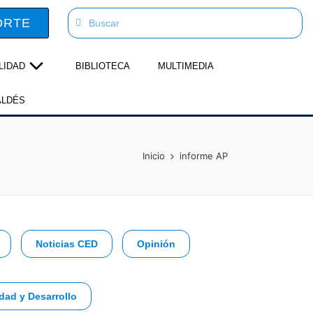
ORTE
LIDAD
BIBLIOTECA
MULTIMEDIA
ALDÉS
Inicio
informe AP
Noticias CED
Opinión
dad y Desarrollo