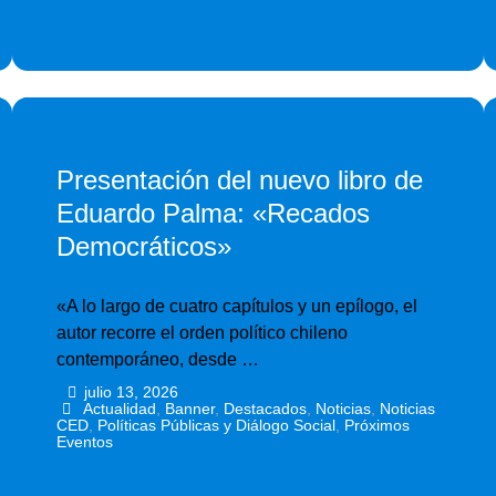
Presentación del nuevo libro de
Eduardo Palma: «Recados
Democráticos»
«A lo largo de cuatro capítulos y un epílogo, el
autor recorre el orden político chileno
contemporáneo, desde …
julio 13, 2026
•
•
Actualidad
,
Banner
,
Destacados
,
Noticias
,
Noticias
CED
,
Políticas Públicas y Diálogo Social
,
Próximos
Eventos