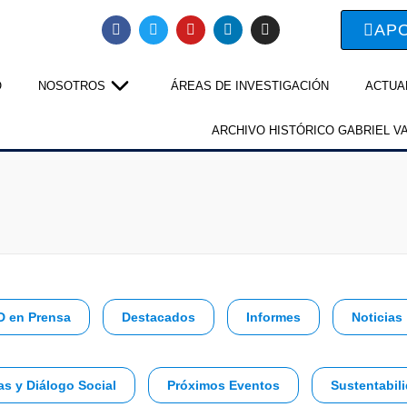
AP
O
NOSOTROS
ÁREAS DE INVESTIGACIÓN
ACTUA
ARCHIVO HISTÓRICO GABRIEL V
D en Prensa
Destacados
Informes
Noticias
as y Diálogo Social
Próximos Eventos
Sustentabili