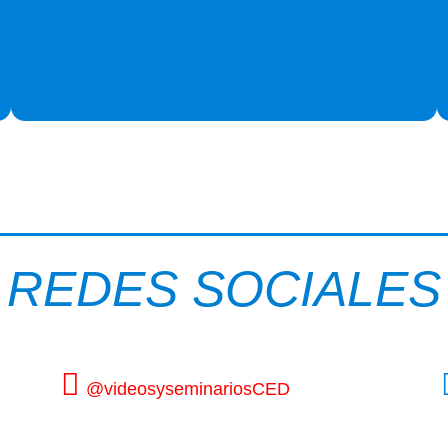
REDES SOCIALES
@videosyseminariosCED