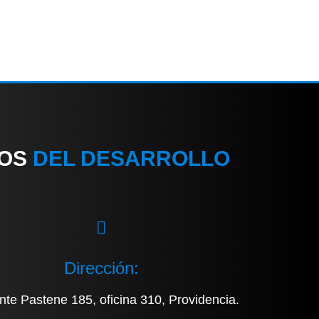
IOS
DEL DESARROLLO
Dirección:
nte Pastene 185, oficina 310, Providencia.