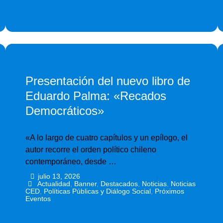
Presentación del nuevo libro de
Eduardo Palma: «Recados
Democráticos»
«A lo largo de cuatro capítulos y un epílogo, el
autor recorre el orden político chileno
contemporáneo, desde …
julio 13, 2026
•
•
Actualidad
,
Banner
,
Destacados
,
Noticias
,
Noticias
CED
,
Políticas Públicas y Diálogo Social
,
Próximos
Eventos