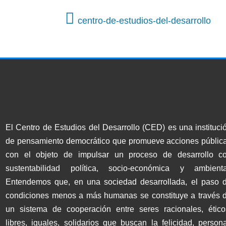
centro-de-estudios-del-desarrollo
El Centro de Estudios del Desarrollo (CED) es una instituci
de pensamiento democrático que promueve acciones públic
con el objeto de impulsar un proceso de desarrollo c
sustentabilidad política, socio-económica y ambienta
Entendemos que, en una sociedad desarrollada, el paso 
condiciones menos a más humanas se constituye a través 
un sistema de cooperación entre seres racionales, ético
libres, iguales, solidarios que buscan la felicidad, persona