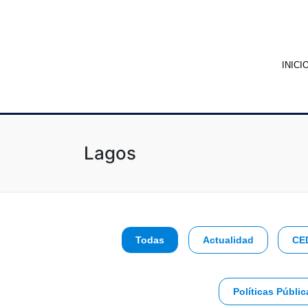
INICI
Lagos
Todas
Actualidad
CE
Políticas Públic