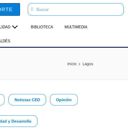
ORTE
LIDAD
BIBLIOTECA
MULTIMEDIA
ALDÉS
Inicio
Lagos
Noticias CED
Opinión
dad y Desarrollo