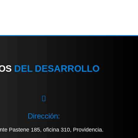
IOS
DEL DESARROLLO
Dirección:
nte Pastene 185, oficina 310, Providencia.