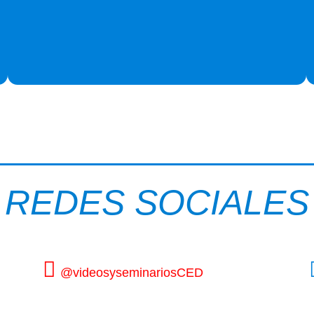
REDES SOCIALES
@videosyseminariosCED