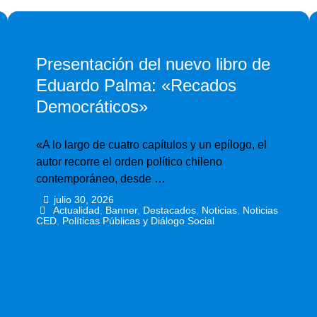
Presentación del nuevo libro de
Eduardo Palma: «Recados
Democráticos»
«A lo largo de cuatro capítulos y un epílogo, el
autor recorre el orden político chileno
contemporáneo, desde …
julio 30, 2026
•
•
Actualidad
,
Banner
,
Destacados
,
Noticias
,
Noticias
CED
,
Políticas Públicas y Diálogo Social