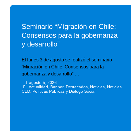
Seminario “Migración en Chile:
Consensos para la gobernanza
y desarrollo”
El lunes 3 de agosto se realizó el seminario
“Migración en Chile: Consensos para la
gobernanza y desarrollo” …
agosto 5, 2026
•
•
Actualidad
,
Banner
,
Destacados
,
Noticias
,
Noticias
CED
,
Políticas Públicas y Diálogo Social