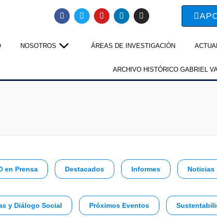
AP
O
NOSOTROS
ÁREAS DE INVESTIGACIÓN
ACTUA
ARCHIVO HISTÓRICO GABRIEL V
D en Prensa
Destacados
Informes
Noticias
as y Diálogo Social
Próximos Eventos
Sustentabili