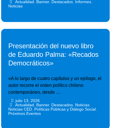
Actualidad
,
Banner
,
Destacados
,
Informes
,
Noticias
Presentación del nuevo libro
de Eduardo Palma: «Recados
Democráticos»
«A lo largo de cuatro capítulos y un epílogo, el
autor recorre el orden político chileno
contemporáneo, desde …
julio 13, 2026
•
•
Actualidad
,
Banner
,
Destacados
,
Noticias
,
Noticias CED
,
Políticas Públicas y Diálogo Social
,
Próximos Eventos