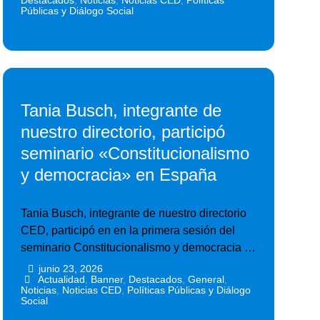
Destacados
,
Noticias
,
Noticias CED
,
Políticas
Públicas y Diálogo Social
Tania Busch, integrante de
nuestro directorio, participó
seminario «Constitucionalismo
y democracia» en España
Tania Busch, integrante de nuestro directorio
CED, participó en en la primera sesión del
seminario Constitucionalismo y democracia …
junio 23, 2026
•
•
Actualidad
,
Banner
,
Destacados
,
General
,
Noticias
,
Noticias CED
,
Políticas Públicas y Diálogo
Social