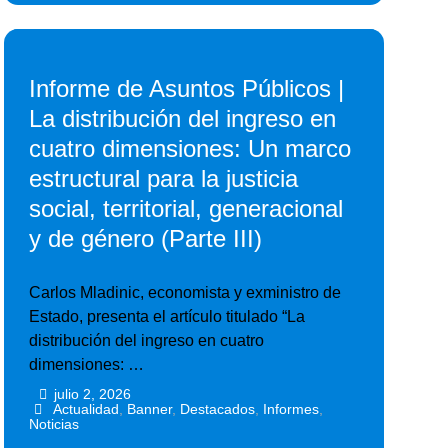
Informe de Asuntos Públicos |
La distribución del ingreso en
cuatro dimensiones: Un marco
estructural para la justicia
social, territorial, generacional
y de género (Parte III)
Carlos Mladinic, economista y exministro de
Estado, presenta el artículo titulado “La
distribución del ingreso en cuatro
dimensiones: …
julio 2, 2026
•
•
Actualidad
,
Banner
,
Destacados
,
Informes
,
Noticias