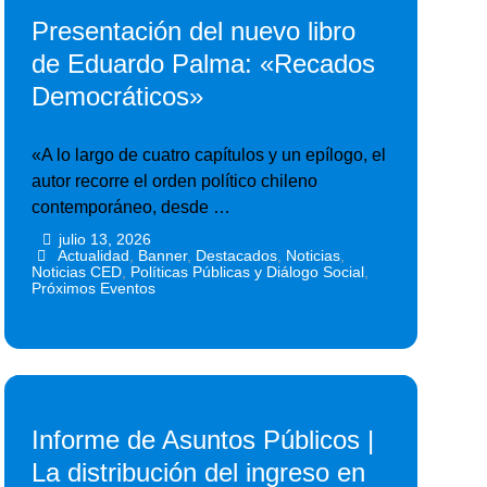
Presentación del nuevo libro
de Eduardo Palma: «Recados
Democráticos»
«A lo largo de cuatro capítulos y un epílogo, el
autor recorre el orden político chileno
contemporáneo, desde …
julio 13, 2026
•
•
Actualidad
,
Banner
,
Destacados
,
Noticias
,
Noticias CED
,
Políticas Públicas y Diálogo Social
,
Próximos Eventos
Informe de Asuntos Públicos |
La distribución del ingreso en