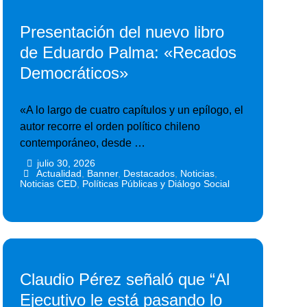
Presentación del nuevo libro
de Eduardo Palma: «Recados
Democráticos»
«A lo largo de cuatro capítulos y un epílogo, el
autor recorre el orden político chileno
contemporáneo, desde …
julio 30, 2026
•
•
Actualidad
,
Banner
,
Destacados
,
Noticias
,
Noticias CED
,
Políticas Públicas y Diálogo Social
Claudio Pérez señaló que “Al
Ejecutivo le está pasando lo