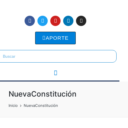
APORTE
NuevaConstitución
Inicio
NuevaConstitución