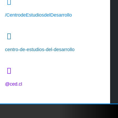
/CentrodeEstudiosdelDesarrollo
centro-de-estudios-del-desarrollo
@ced.cl