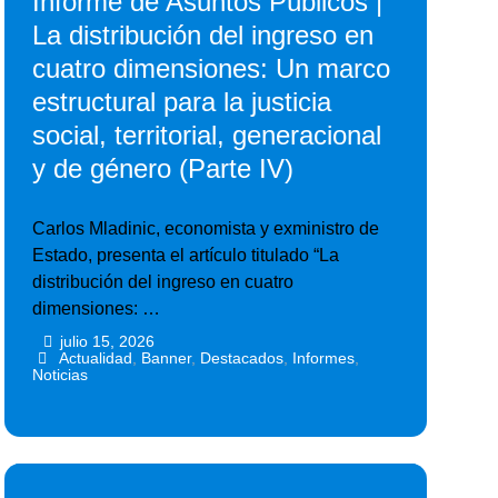
Informe de Asuntos Públicos |
La distribución del ingreso en
cuatro dimensiones: Un marco
estructural para la justicia
social, territorial, generacional
y de género (Parte IV)
Carlos Mladinic, economista y exministro de
Estado, presenta el artículo titulado “La
distribución del ingreso en cuatro
dimensiones: …
julio 15, 2026
•
•
Actualidad
,
Banner
,
Destacados
,
Informes
,
Noticias