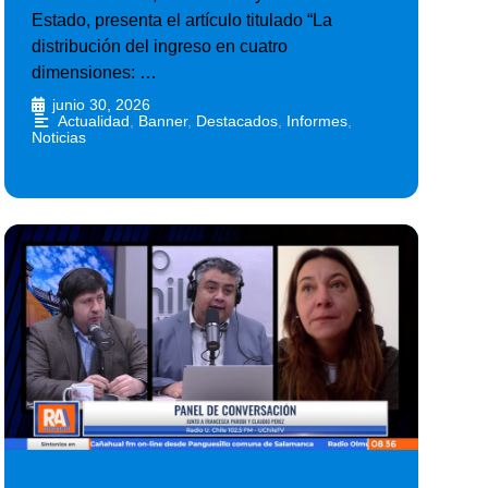
Estado, presenta el artículo titulado “La
distribución del ingreso en cuatro
dimensiones: …
junio 30, 2026
•
Actualidad
,
Banner
,
Destacados
,
Informes
,
Noticias