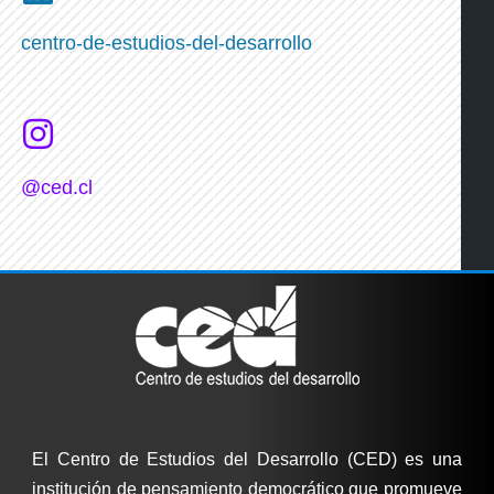
centro-de-estudios-del-desarrollo
@ced.cl
El Centro de Estudios del Desarrollo (CED) es una
institución de pensamiento democrático que promueve