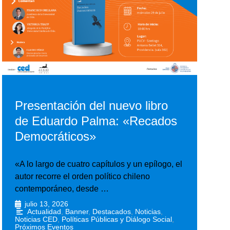
Presentación del nuevo libro
de Eduardo Palma: «Recados
Democráticos»
«A lo largo de cuatro capítulos y un epílogo, el
autor recorre el orden político chileno
contemporáneo, desde …
julio 13, 2026
•
Actualidad
,
Banner
,
Destacados
,
Noticias
,
Noticias CED
,
Políticas Públicas y Diálogo Social
,
Próximos Eventos