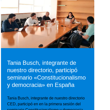
Tania Busch, integrante de
nuestro directorio, participó
seminario «Constitucionalismo
y democracia» en España
Tania Busch, integrante de nuestro directorio
CED, participó en en la primera sesión del
seminario Constitucionalismo y democracia …