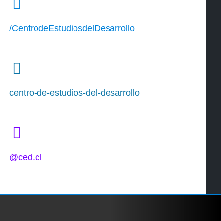
/CentrodeEstudiosdelDesarrollo
centro-de-estudios-del-desarrollo
@ced.cl