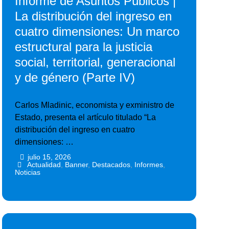
Informe de Asuntos Públicos |
La distribución del ingreso en
cuatro dimensiones: Un marco
estructural para la justicia
social, territorial, generacional
y de género (Parte IV)
Carlos Mladinic, economista y exministro de
Estado, presenta el artículo titulado “La
distribución del ingreso en cuatro
dimensiones: …
julio 15, 2026
•
•
Actualidad
,
Banner
,
Destacados
,
Informes
,
Noticias