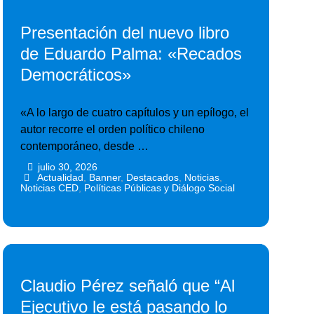
Presentación del nuevo libro
de Eduardo Palma: «Recados
Democráticos»
«A lo largo de cuatro capítulos y un epílogo, el
autor recorre el orden político chileno
contemporáneo, desde …
julio 30, 2026
•
•
Actualidad
,
Banner
,
Destacados
,
Noticias
,
Noticias CED
,
Políticas Públicas y Diálogo Social
Claudio Pérez señaló que “Al
Ejecutivo le está pasando lo