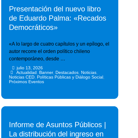
Presentación del nuevo libro
de Eduardo Palma: «Recados
Democráticos»
«A lo largo de cuatro capítulos y un epílogo, el
autor recorre el orden político chileno
contemporáneo, desde …
julio 13, 2026
•
•
Actualidad
,
Banner
,
Destacados
,
Noticias
,
Noticias CED
,
Políticas Públicas y Diálogo Social
,
Próximos Eventos
Informe de Asuntos Públicos |
La distribución del ingreso en