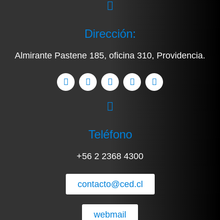
Dirección:
Almirante Pastene 185, oficina 310, Providencia.
Teléfono
+56 2 2368 4300
contacto@ced.cl
webmail