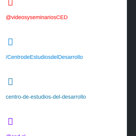
@videosyseminariosCED
/CentrodeEstudiosdelDesarrollo
centro-de-estudios-del-desarrollo