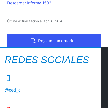
Descargar Informe 1502
Última actualización el abril 8, 2026
Deja un comentario
REDES SOCIALES
@ced_cl