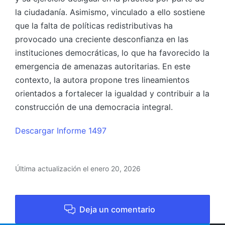
la ciudadanía. Asimismo, vinculado a ello sostiene
que la falta de políticas redistributivas ha
provocado una creciente desconfianza en las
instituciones democráticas, lo que ha favorecido la
emergencia de amenazas autoritarias. En este
contexto, la autora propone tres lineamientos
orientados a fortalecer la igualdad y contribuir a la
construcción de una democracia integral.
Descargar Informe 1497
Última actualización el enero 20, 2026
Deja un comentario