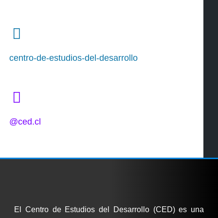
centro-de-estudios-del-desarrollo
@ced.cl
El Centro de Estudios del Desarrollo (CED) es una