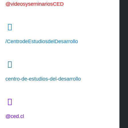
@videosyseminariosCED
/CentrodeEstudiosdelDesarrollo
centro-de-estudios-del-desarrollo
@ced.cl