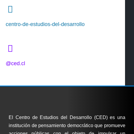
centro-de-estudios-del-desarrollo
@ced.cl
El Centro de Estudios del Desarrollo (CED) es una
institución de pensamiento democrático que promueve
acciones públicas con el objeto de impulsar un