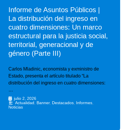
Informe de Asuntos Públicos |
La distribución del ingreso en
cuatro dimensiones: Un marco
estructural para la justicia social,
territorial, generacional y de
género (Parte III)
Carlos Mladinic, economista y exministro de
Estado, presenta el artículo titulado “La
distribución del ingreso en cuatro dimensiones:
…
julio 2, 2026
•
Actualidad
,
Banner
,
Destacados
,
Informes
,
Noticias