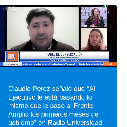
Claudio Pérez señaló que “Al
Ejecutivo le está pasando lo
mismo que le pasó al Frente
Amplio los primeros meses de
gobierno” en Radio Universidad