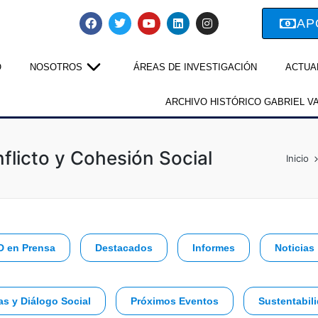
AP
O
NOSOTROS
ÁREAS DE INVESTIGACIÓN
ACTUA
ARCHIVO HISTÓRICO GABRIEL V
flicto y Cohesión Social
Inicio
D en Prensa
Destacados
Informes
Noticias
as y Diálogo Social
Próximos Eventos
Sustentabili