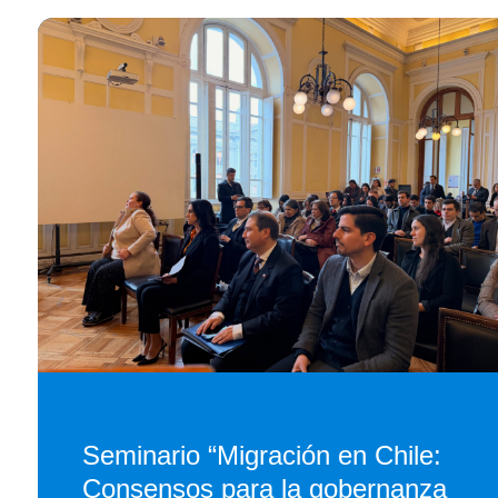
Seminario “Migración en Chile:
Consensos para la gobernanza