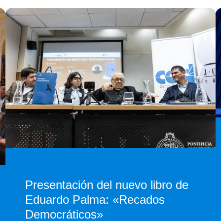
Presentación del nuevo libro de
Eduardo Palma: «Recados
Democráticos»