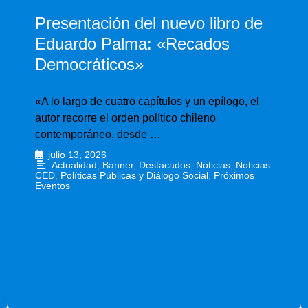
Presentación del nuevo libro de
Eduardo Palma: «Recados
Democráticos»
«A lo largo de cuatro capítulos y un epílogo, el
autor recorre el orden político chileno
contemporáneo, desde …
julio 13, 2026
•
Actualidad
,
Banner
,
Destacados
,
Noticias
,
Noticias
CED
,
Políticas Públicas y Diálogo Social
,
Próximos
Eventos