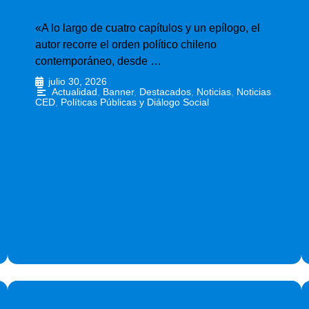
«A lo largo de cuatro capítulos y un epílogo, el
autor recorre el orden político chileno
contemporáneo, desde …
julio 30, 2026
•
Actualidad
,
Banner
,
Destacados
,
Noticias
,
Noticias
CED
,
Políticas Públicas y Diálogo Social