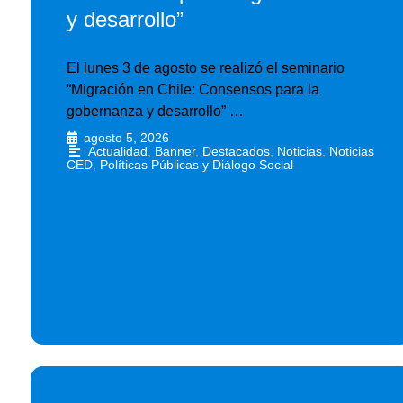
y desarrollo”
El lunes 3 de agosto se realizó el seminario
“Migración en Chile: Consensos para la
gobernanza y desarrollo” …
agosto 5, 2026
•
Actualidad
,
Banner
,
Destacados
,
Noticias
,
Noticias
CED
,
Políticas Públicas y Diálogo Social