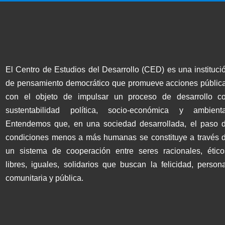
El Centro de Estudios del Desarrollo (CED) es una instituci
de pensamiento democrático que promueve acciones públic
con el objeto de impulsar un proceso de desarrollo c
sustentabilidad política, socio-económica y ambienta
Entendemos que, en una sociedad desarrollada, el paso 
condiciones menos a más humanas se constituye a través 
un sistema de cooperación entre seres racionales, ético
libres, iguales, solidarios que buscan la felicidad, persona
comunitaria y pública.