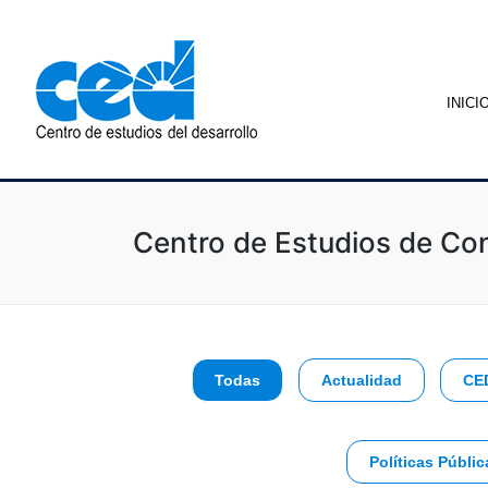
INICI
Centro de Estudios de Con
Todas
Actualidad
CE
Políticas Públic