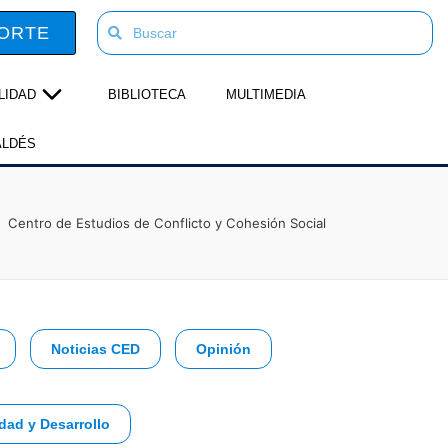
ORTE
LIDAD
BIBLIOTECA
MULTIMEDIA
ALDÉS
Centro de Estudios de Conflicto y Cohesión Social
Noticias CED
Opinión
dad y Desarrollo