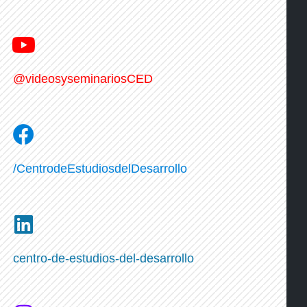
@videosyseminariosCED
/CentrodeEstudiosdelDesarrollo
centro-de-estudios-del-desarrollo