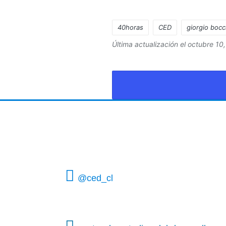
40horas
CED
giorgio boc
Última actualización el octubre 10
@ced_cl