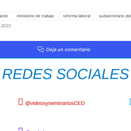
cardo
ministerio de trabajo
reforma laboral
subsecretario del
, 2023
Deja un comentario
REDES SOCIALES
@videosyseminariosCED