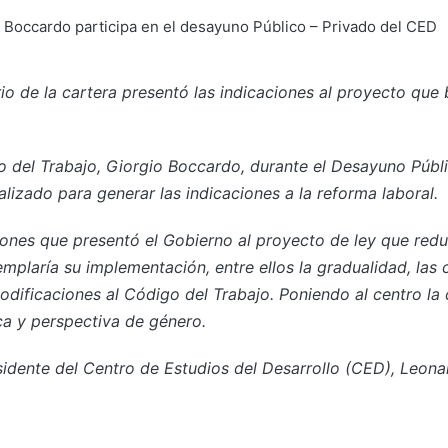
rio de la cartera presentó las indicaciones al proyecto que 
o del Trabajo, Giorgio Boccardo, durante el Desayuno Públ
lizado para generar las indicaciones a la reforma laboral.
iones que presentó el Gobierno al proyecto de ley que redu
plaría su implementación, entre ellos la gradualidad, las 
odificaciones al Código del Trabajo. Poniendo al centro la 
ca y perspectiva de género.
sidente del Centro de Estudios del Desarrollo (CED), Leonard