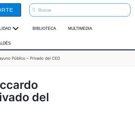
ORTE
LIDAD
BIBLIOTECA
MULTIMEDIA
ALDÉS
sayuno Público – Privado del CED
occardo
ivado del