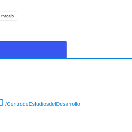
 trabajo
/CentrodeEstudiosdelDesarrollo