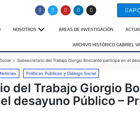
AP
O
NOSOTROS
ÁREAS DE INVESTIGACIÓN
ACTUA
ARCHIVO HISTÓRICO GABRIEL V
Social
Subsecretario del Trabajo Giorgio Boccardo participa en el de
Noticias
Políticas Públicas y Diálogo Social
io del Trabajo Giorgio B
 el desayuno Público – Pr