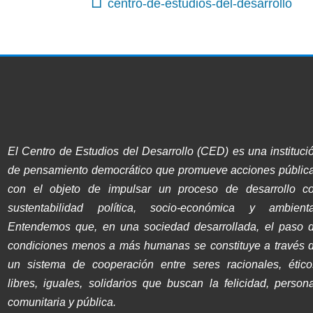
centro-de-estudios-del-desarrollo
El Centro de Estudios del Desarrollo (CED) es una instituci
de pensamiento democrático que promueve acciones públic
con el objeto de impulsar un proceso de desarrollo c
sustentabilidad política, socio-económica y ambienta
Entendemos que, en una sociedad desarrollada, el paso 
condiciones menos a más humanas se constituye a través 
un sistema de cooperación entre seres racionales, ético
libres, iguales, solidarios que buscan la felicidad, persona
comunitaria y pública.