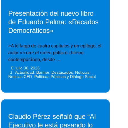
Presentación del nuevo libro
de Eduardo Palma: «Recados
Democráticos»
«A lo largo de cuatro capítulos y un epílogo, el
autor recorre el orden político chileno
contemporáneo, desde …
julio 30, 2026
•
•
Actualidad
,
Banner
,
Destacados
,
Noticias
,
Noticias CED
,
Políticas Públicas y Diálogo Social
Claudio Pérez señaló que “Al
Ejecutivo le está pasando lo