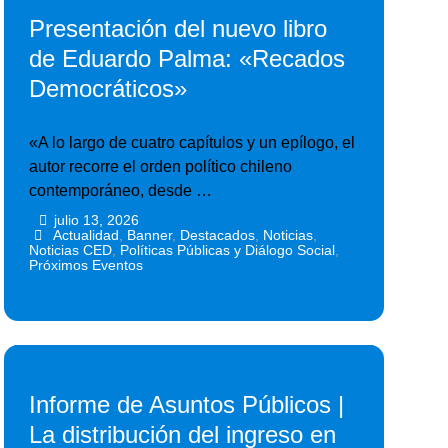
Presentación del nuevo libro
de Eduardo Palma: «Recados
Democráticos»
«A lo largo de cuatro capítulos y un epílogo, el
autor recorre el orden político chileno
contemporáneo, desde …
julio 13, 2026
•
•
Actualidad
,
Banner
,
Destacados
,
Noticias
,
Noticias CED
,
Políticas Públicas y Diálogo Social
,
Próximos Eventos
Informe de Asuntos Públicos |
La distribución del ingreso en