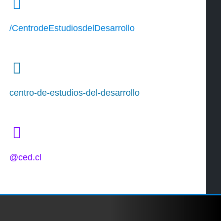
/CentrodeEstudiosdelDesarrollo
centro-de-estudios-del-desarrollo
@ced.cl