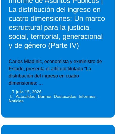
Informe de Asuntos Públicos |
La distribución del ingreso en
cuatro dimensiones: Un marco
estructural para la justicia
social, territorial, generacional
y de género (Parte IV)
Carlos Mladinic, economista y exministro de
Estado, presenta el artículo titulado “La
distribución del ingreso en cuatro
dimensiones: …
julio 15, 2026
•
•
Actualidad
,
Banner
,
Destacados
,
Informes
,
Noticias