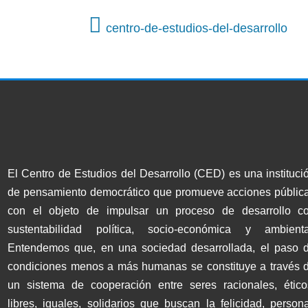
centro-de-estudios-del-desarrollo
El Centro de Estudios del Desarrollo (CED) es una instituci
de pensamiento democrático que promueve acciones públic
con el objeto de impulsar un proceso de desarrollo c
sustentabilidad política, socio-económica y ambienta
Entendemos que, en una sociedad desarrollada, el paso 
condiciones menos a más humanas se constituye a través 
un sistema de cooperación entre seres racionales, ético
libres, iguales, solidarios que buscan la felicidad, persona