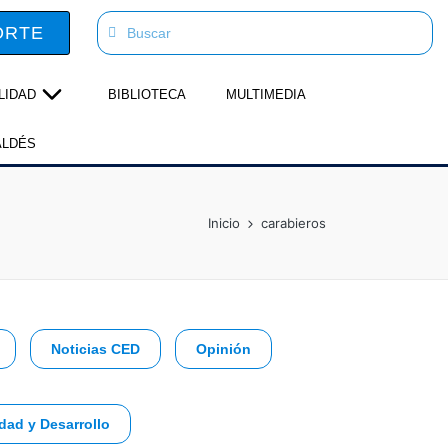
ORTE
LIDAD
BIBLIOTECA
MULTIMEDIA
ALDÉS
Inicio
carabieros
Noticias CED
Opinión
dad y Desarrollo