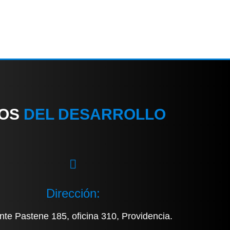
IOS
DEL DESARROLLO
Dirección:
nte Pastene 185, oficina 310, Providencia.