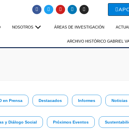
AP
O
NOSOTROS
ÁREAS DE INVESTIGACIÓN
ACTUA
ARCHIVO HISTÓRICO GABRIEL V
D en Prensa
Destacados
Informes
Noticias
as y Diálogo Social
Próximos Eventos
Sustentabili