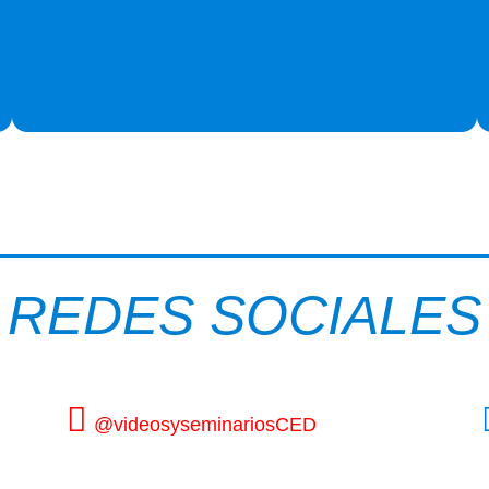
REDES SOCIALES
@videosyseminariosCED