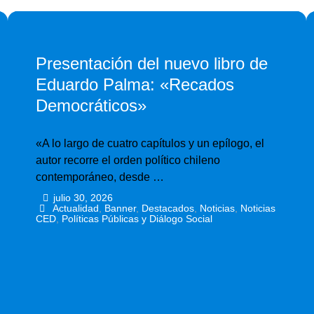
Presentación del nuevo libro de
Eduardo Palma: «Recados
Democráticos»
«A lo largo de cuatro capítulos y un epílogo, el
autor recorre el orden político chileno
contemporáneo, desde …
julio 30, 2026
•
•
Actualidad
,
Banner
,
Destacados
,
Noticias
,
Noticias
CED
,
Políticas Públicas y Diálogo Social