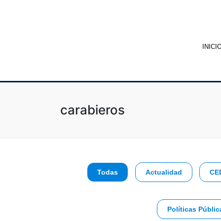
INICI
carabieros
Todas
Actualidad
CE
Políticas Públic