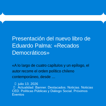
Presentación del nuevo libro de
Eduardo Palma: «Recados
Democráticos»
«A lo largo de cuatro capítulos y un epílogo, el
autor recorre el orden político chileno
contemporáneo, desde …
julio 13, 2026
•
•
Actualidad
,
Banner
,
Destacados
,
Noticias
,
Noticias
CED
,
Políticas Públicas y Diálogo Social
,
Próximos
Eventos