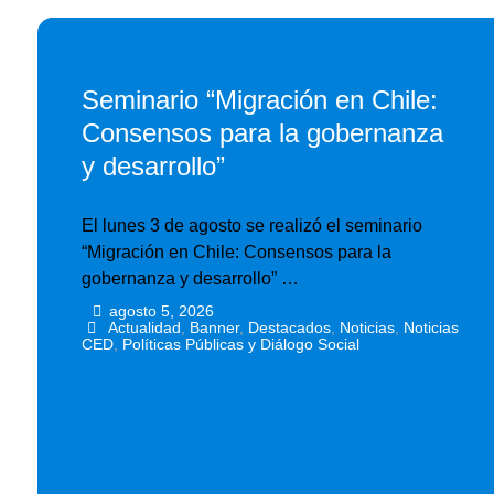
Seminario “Migración en Chile:
Consensos para la gobernanza
y desarrollo”
El lunes 3 de agosto se realizó el seminario
“Migración en Chile: Consensos para la
gobernanza y desarrollo” …
agosto 5, 2026
•
•
Actualidad
,
Banner
,
Destacados
,
Noticias
,
Noticias
CED
,
Políticas Públicas y Diálogo Social