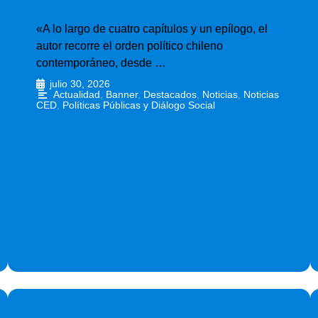
«A lo largo de cuatro capítulos y un epílogo, el
autor recorre el orden político chileno
contemporáneo, desde …
julio 30, 2026
•
Actualidad
,
Banner
,
Destacados
,
Noticias
,
Noticias
CED
,
Políticas Públicas y Diálogo Social