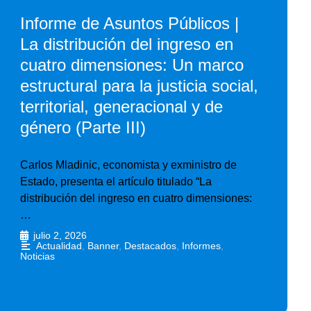
Informe de Asuntos Públicos |
La distribución del ingreso en
cuatro dimensiones: Un marco
estructural para la justicia social,
territorial, generacional y de
género (Parte III)
Carlos Mladinic, economista y exministro de
Estado, presenta el artículo titulado “La
distribución del ingreso en cuatro dimensiones:
…
julio 2, 2026
•
Actualidad
,
Banner
,
Destacados
,
Informes
,
Noticias