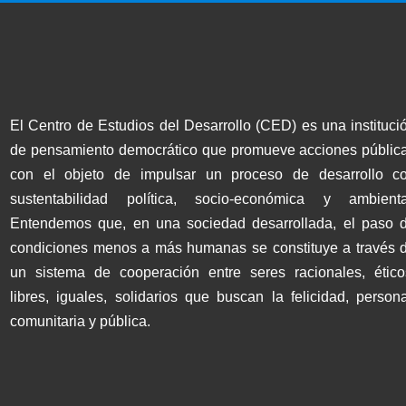
El Centro de Estudios del Desarrollo (CED) es una instituci
de pensamiento democrático que promueve acciones públic
con el objeto de impulsar un proceso de desarrollo c
sustentabilidad política, socio-económica y ambienta
Entendemos que, en una sociedad desarrollada, el paso 
condiciones menos a más humanas se constituye a través 
un sistema de cooperación entre seres racionales, ético
libres, iguales, solidarios que buscan la felicidad, persona
comunitaria y pública.