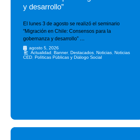
y desarrollo”
El lunes 3 de agosto se realizó el seminario
“Migración en Chile: Consensos para la
gobernanza y desarrollo” …
agosto 5, 2026
•
Actualidad
,
Banner
,
Destacados
,
Noticias
,
Noticias
CED
,
Políticas Públicas y Diálogo Social