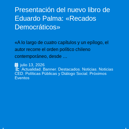
Presentación del nuevo libro de
Eduardo Palma: «Recados
Democráticos»
«A lo largo de cuatro capítulos y un epílogo, el
autor recorre el orden político chileno
contemporáneo, desde …
julio 13, 2026
•
Actualidad
,
Banner
,
Destacados
,
Noticias
,
Noticias
CED
,
Políticas Públicas y Diálogo Social
,
Próximos
Eventos