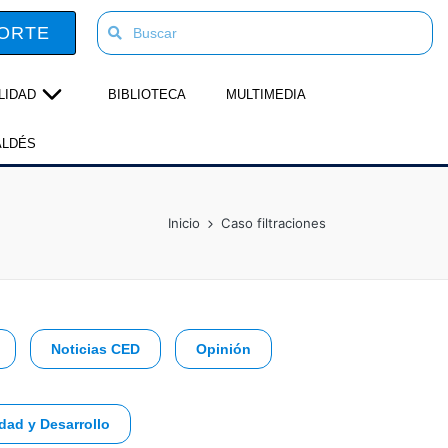
ORTE
LIDAD
BIBLIOTECA
MULTIMEDIA
ALDÉS
Inicio
Caso filtraciones
Noticias CED
Opinión
dad y Desarrollo