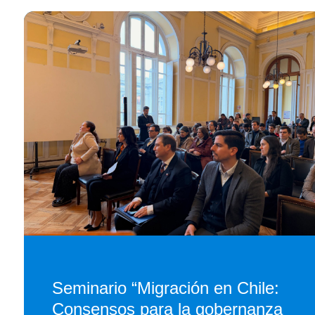
Seminario “Migración en Chile:
Consensos para la gobernanza