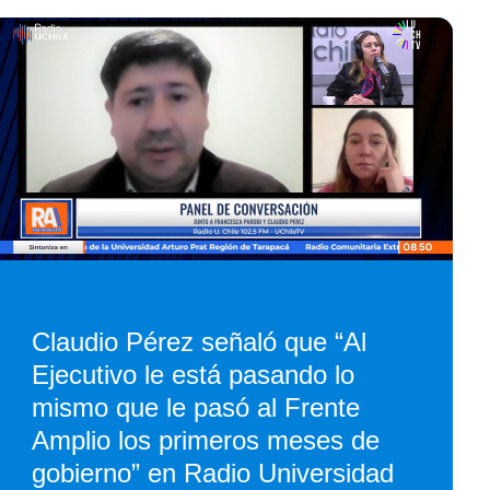
Claudio Pérez señaló que “Al
Ejecutivo le está pasando lo
mismo que le pasó al Frente
Amplio los primeros meses de
gobierno” en Radio Universidad