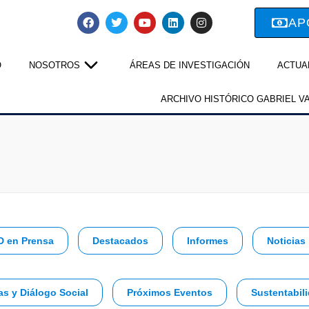
AP
O
NOSOTROS
ÁREAS DE INVESTIGACIÓN
ACTUA
ARCHIVO HISTÓRICO GABRIEL V
D en Prensa
Destacados
Informes
Noticias
as y Diálogo Social
Próximos Eventos
Sustentabili