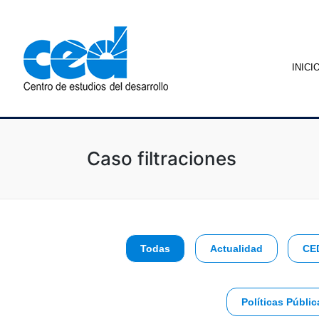
INICI
Caso filtraciones
Todas
Actualidad
CE
Políticas Públic