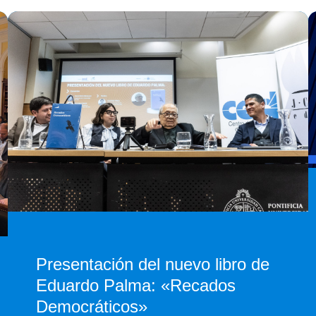
Presentación del nuevo libro de
Eduardo Palma: «Recados
Democráticos»