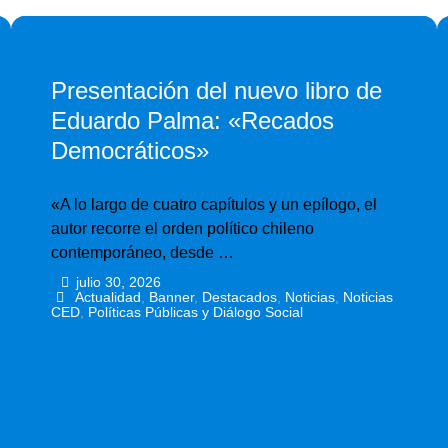
Presentación del nuevo libro de
Eduardo Palma: «Recados
Democráticos»
«A lo largo de cuatro capítulos y un epílogo, el
autor recorre el orden político chileno
contemporáneo, desde …
julio 30, 2026
•
•
Actualidad
,
Banner
,
Destacados
,
Noticias
,
Noticias
CED
,
Políticas Públicas y Diálogo Social