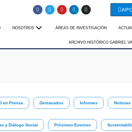
AP
O
NOSOTROS
ÁREAS DE INVESTIGACIÓN
ACTUA
ARCHIVO HISTÓRICO GABRIEL V
D en Prensa
Destacados
Informes
Noticias
as y Diálogo Social
Próximos Eventos
Sustentabili