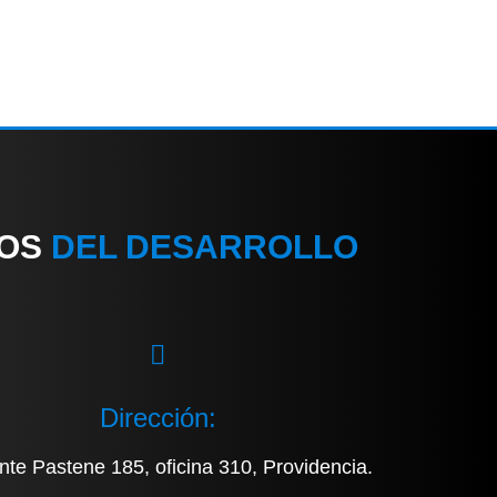
IOS
DEL DESARROLLO
Dirección:
nte Pastene 185, oficina 310, Providencia.