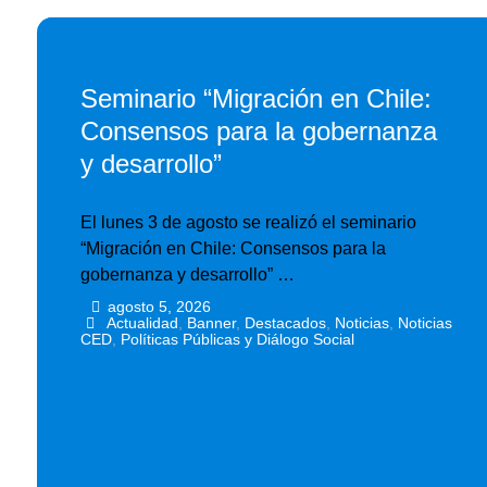
Seminario “Migración en Chile:
Consensos para la gobernanza
y desarrollo”
El lunes 3 de agosto se realizó el seminario
“Migración en Chile: Consensos para la
gobernanza y desarrollo” …
agosto 5, 2026
•
•
Actualidad
,
Banner
,
Destacados
,
Noticias
,
Noticias
CED
,
Políticas Públicas y Diálogo Social