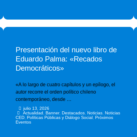
Presentación del nuevo libro de
Eduardo Palma: «Recados
Democráticos»
«A lo largo de cuatro capítulos y un epílogo, el
autor recorre el orden político chileno
contemporáneo, desde …
julio 13, 2026
•
•
Actualidad
,
Banner
,
Destacados
,
Noticias
,
Noticias
CED
,
Políticas Públicas y Diálogo Social
,
Próximos
Eventos