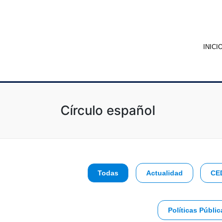
INICI
Círculo español
Todas
Actualidad
CE
Políticas Públic