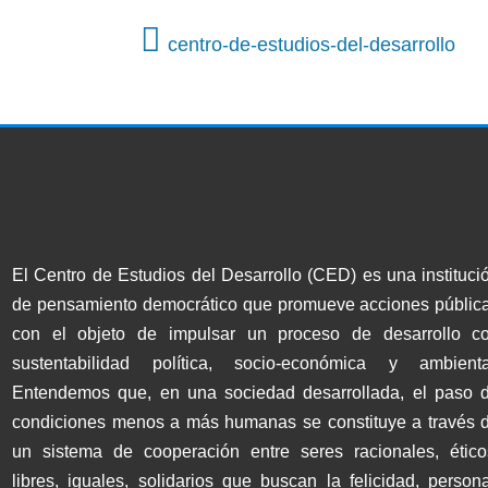
centro-de-estudios-del-desarrollo
El Centro de Estudios del Desarrollo (CED) es una instituci
de pensamiento democrático que promueve acciones públic
con el objeto de impulsar un proceso de desarrollo c
sustentabilidad política, socio-económica y ambienta
Entendemos que, en una sociedad desarrollada, el paso 
condiciones menos a más humanas se constituye a través 
un sistema de cooperación entre seres racionales, ético
libres, iguales, solidarios que buscan la felicidad, persona