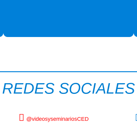
REDES SOCIALES
@videosyseminariosCED