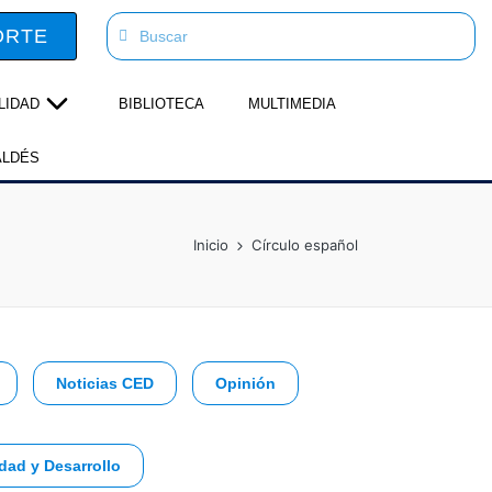
ORTE
LIDAD
BIBLIOTECA
MULTIMEDIA
ALDÉS
Inicio
Círculo español
Noticias CED
Opinión
dad y Desarrollo