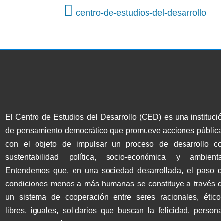
centro-de-estudios-del-desarrollo
El Centro de Estudios del Desarrollo (CED) es una instituci
de pensamiento democrático que promueve acciones públic
con el objeto de impulsar un proceso de desarrollo c
sustentabilidad política, socio-económica y ambienta
Entendemos que, en una sociedad desarrollada, el paso 
condiciones menos a más humanas se constituye a través 
un sistema de cooperación entre seres racionales, ético
libres, iguales, solidarios que buscan la felicidad, persona