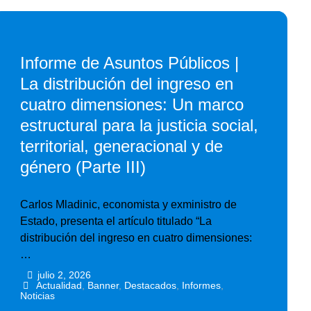
Informe de Asuntos Públicos |
La distribución del ingreso en
cuatro dimensiones: Un marco
estructural para la justicia social,
territorial, generacional y de
género (Parte III)
Carlos Mladinic, economista y exministro de
Estado, presenta el artículo titulado “La
distribución del ingreso en cuatro dimensiones:
…
julio 2, 2026
•
•
Actualidad
,
Banner
,
Destacados
,
Informes
,
Noticias