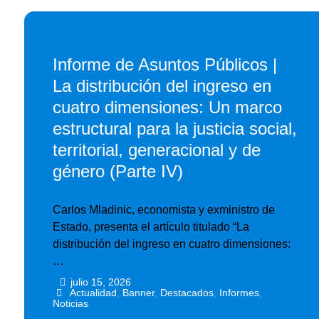
Informe de Asuntos Públicos |
La distribución del ingreso en
cuatro dimensiones: Un marco
estructural para la justicia social,
territorial, generacional y de
género (Parte IV)
Carlos Mladinic, economista y exministro de
Estado, presenta el artículo titulado “La
distribución del ingreso en cuatro dimensiones:
…
julio 15, 2026
•
•
Actualidad
,
Banner
,
Destacados
,
Informes
,
Noticias