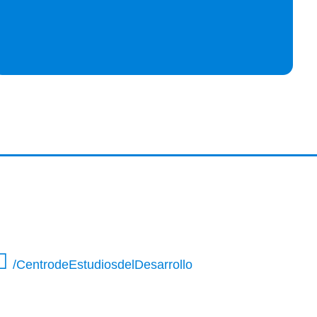
/CentrodeEstudiosdelDesarrollo