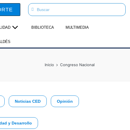
ORTE
LIDAD
BIBLIOTECA
MULTIMEDIA
ALDÉS
Inicio
Congreso Nacional
Noticias CED
Opinión
dad y Desarrollo