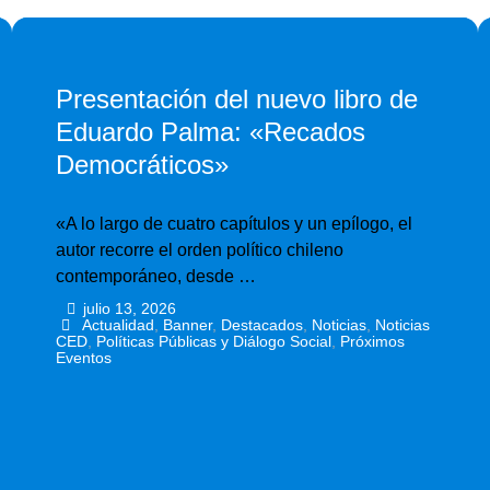
Presentación del nuevo libro de
Eduardo Palma: «Recados
Democráticos»
«A lo largo de cuatro capítulos y un epílogo, el
autor recorre el orden político chileno
contemporáneo, desde …
julio 13, 2026
•
•
Actualidad
,
Banner
,
Destacados
,
Noticias
,
Noticias
CED
,
Políticas Públicas y Diálogo Social
,
Próximos
Eventos