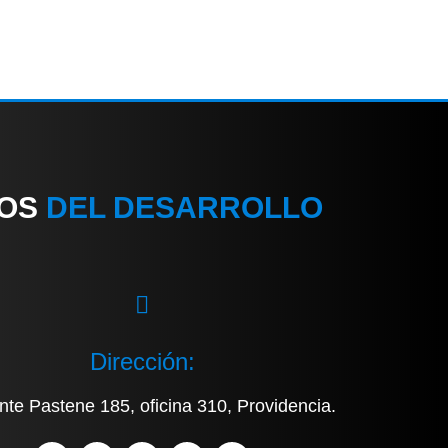
IOS
DEL DESARROLLO
Dirección:
nte Pastene 185, oficina 310, Providencia.