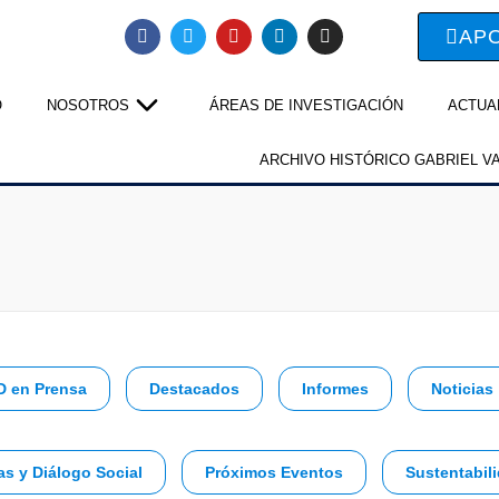
AP
O
NOSOTROS
ÁREAS DE INVESTIGACIÓN
ACTUA
ARCHIVO HISTÓRICO GABRIEL V
D en Prensa
Destacados
Informes
Noticias
as y Diálogo Social
Próximos Eventos
Sustentabili