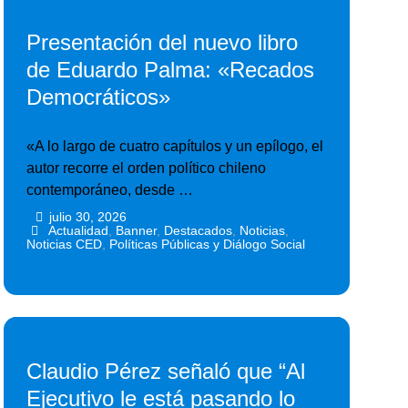
Presentación del nuevo libro
de Eduardo Palma: «Recados
Democráticos»
«A lo largo de cuatro capítulos y un epílogo, el
autor recorre el orden político chileno
contemporáneo, desde …
julio 30, 2026
•
•
Actualidad
,
Banner
,
Destacados
,
Noticias
,
Noticias CED
,
Políticas Públicas y Diálogo Social
Claudio Pérez señaló que “Al
Ejecutivo le está pasando lo