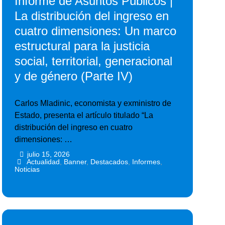
Informe de Asuntos Públicos |
La distribución del ingreso en
cuatro dimensiones: Un marco
estructural para la justicia
social, territorial, generacional
y de género (Parte IV)
Carlos Mladinic, economista y exministro de
Estado, presenta el artículo titulado “La
distribución del ingreso en cuatro
dimensiones: …
julio 15, 2026
•
•
Actualidad
,
Banner
,
Destacados
,
Informes
,
Noticias