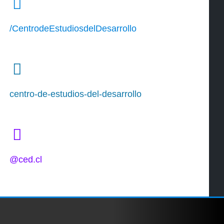
/CentrodeEstudiosdelDesarrollo
centro-de-estudios-del-desarrollo
@ced.cl