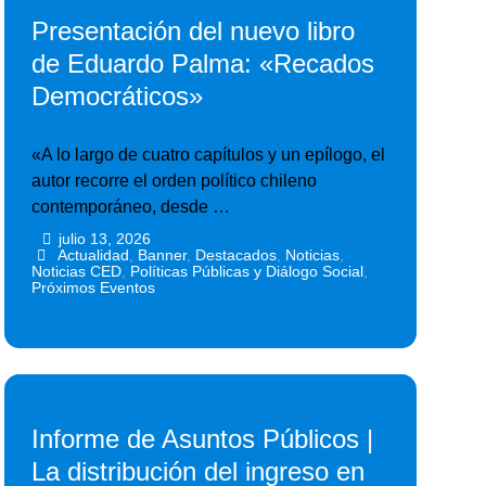
Presentación del nuevo libro
de Eduardo Palma: «Recados
Democráticos»
«A lo largo de cuatro capítulos y un epílogo, el
autor recorre el orden político chileno
contemporáneo, desde …
julio 13, 2026
•
•
Actualidad
,
Banner
,
Destacados
,
Noticias
,
Noticias CED
,
Políticas Públicas y Diálogo Social
,
Próximos Eventos
Informe de Asuntos Públicos |
La distribución del ingreso en