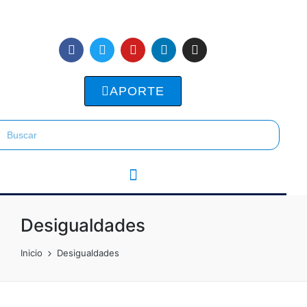
APORTE
Desigualdades
Inicio
Desigualdades