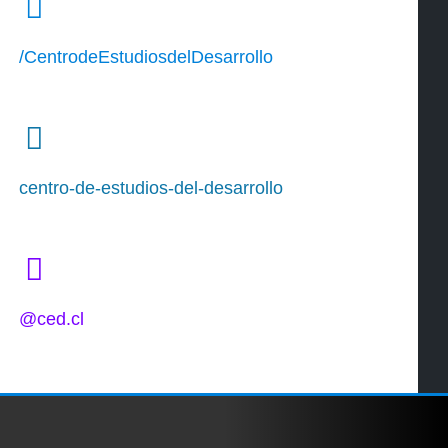
/CentrodeEstudiosdelDesarrollo
centro-de-estudios-del-desarrollo
@ced.cl