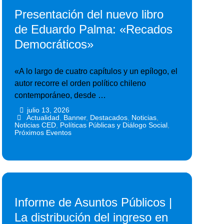
Presentación del nuevo libro
de Eduardo Palma: «Recados
Democráticos»
«A lo largo de cuatro capítulos y un epílogo, el
autor recorre el orden político chileno
contemporáneo, desde …
julio 13, 2026
•
•
Actualidad
,
Banner
,
Destacados
,
Noticias
,
Noticias CED
,
Políticas Públicas y Diálogo Social
,
Próximos Eventos
Informe de Asuntos Públicos |
La distribución del ingreso en