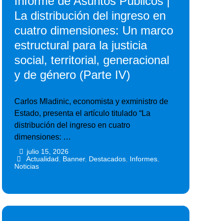
Informe de Asuntos Públicos |
La distribución del ingreso en
cuatro dimensiones: Un marco
estructural para la justicia
social, territorial, generacional
y de género (Parte IV)
Carlos Mladinic, economista y exministro de
Estado, presenta el artículo titulado “La
distribución del ingreso en cuatro
dimensiones: …
julio 15, 2026
•
•
Actualidad
,
Banner
,
Destacados
,
Informes
,
Noticias