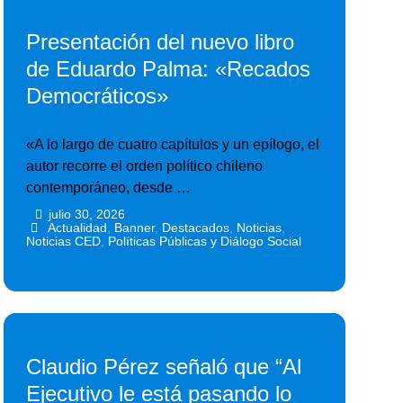
Presentación del nuevo libro
de Eduardo Palma: «Recados
Democráticos»
«A lo largo de cuatro capítulos y un epílogo, el
autor recorre el orden político chileno
contemporáneo, desde …
julio 30, 2026
•
•
Actualidad
,
Banner
,
Destacados
,
Noticias
,
Noticias CED
,
Políticas Públicas y Diálogo Social
Claudio Pérez señaló que “Al
Ejecutivo le está pasando lo