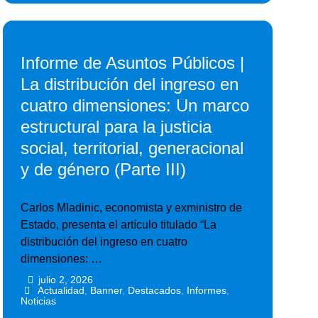
Informe de Asuntos Públicos |
La distribución del ingreso en
cuatro dimensiones: Un marco
estructural para la justicia
social, territorial, generacional
y de género (Parte III)
Carlos Mladinic, economista y exministro de
Estado, presenta el artículo titulado “La
distribución del ingreso en cuatro
dimensiones: …
julio 2, 2026
•
•
Actualidad
,
Banner
,
Destacados
,
Informes
,
Noticias