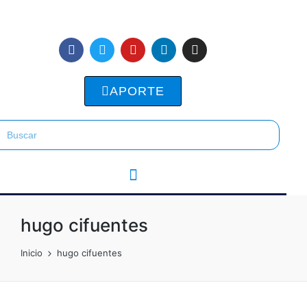
APORTE
hugo cifuentes
Inicio
hugo cifuentes