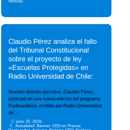
Noticias
Claudio Pérez analiza el fallo
del Tribunal Constitucional
sobre el proyecto de ley
«Escuelas Protegidas» en
Radio Universidad de Chile:
Nuestro director ejecutivo, Claudio Pérez,
participó en una nueva edición del programa
Radioanálisis, emitido por Radio Universidad
de …
junio 25, 2026
•
•
Actualidad
,
Banner
,
CED en Prensa
,