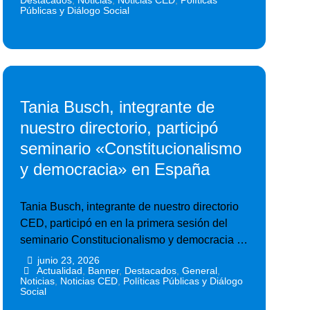
Destacados
,
Noticias
,
Noticias CED
,
Políticas
Públicas y Diálogo Social
Tania Busch, integrante de
nuestro directorio, participó
seminario «Constitucionalismo
y democracia» en España
Tania Busch, integrante de nuestro directorio
CED, participó en en la primera sesión del
seminario Constitucionalismo y democracia …
junio 23, 2026
•
•
Actualidad
,
Banner
,
Destacados
,
General
,
Noticias
,
Noticias CED
,
Políticas Públicas y Diálogo
Social