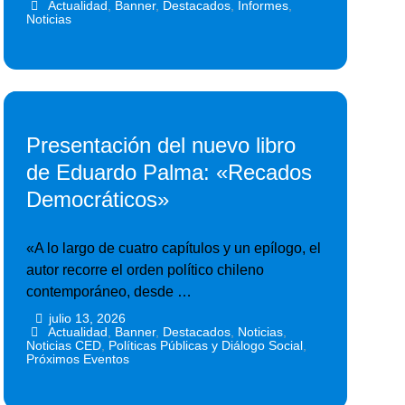
Actualidad
,
Banner
,
Destacados
,
Informes
,
Noticias
Presentación del nuevo libro
de Eduardo Palma: «Recados
Democráticos»
«A lo largo de cuatro capítulos y un epílogo, el
autor recorre el orden político chileno
contemporáneo, desde …
julio 13, 2026
•
•
Actualidad
,
Banner
,
Destacados
,
Noticias
,
Noticias CED
,
Políticas Públicas y Diálogo Social
,
Próximos Eventos