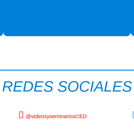
REDES SOCIALES
@videosyseminariosCED