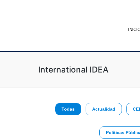
INICI
International IDEA
Todas
Actualidad
CE
Políticas Públic