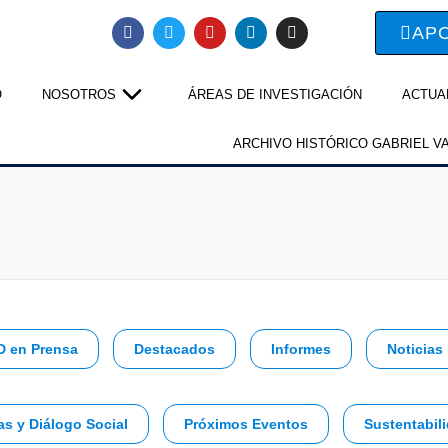
AP
O
NOSOTROS
ÁREAS DE INVESTIGACIÓN
ACTUA
ARCHIVO HISTÓRICO GABRIEL V
D en Prensa
Destacados
Informes
Noticias
as y Diálogo Social
Próximos Eventos
Sustentabili