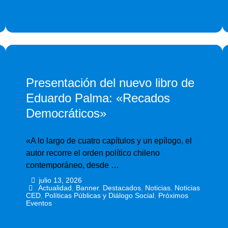
Presentación del nuevo libro de
Eduardo Palma: «Recados
Democráticos»
«A lo largo de cuatro capítulos y un epílogo, el
autor recorre el orden político chileno
contemporáneo, desde …
julio 13, 2026
•
•
Actualidad
,
Banner
,
Destacados
,
Noticias
,
Noticias
CED
,
Políticas Públicas y Diálogo Social
,
Próximos
Eventos