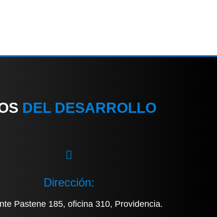
IOS
DEL DESARROLLO
Dirección:
nte Pastene 185, oficina 310, Providencia.