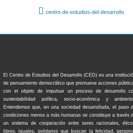
centro-de-estudios-del-desarrollo
El Centro de Estudios del Desarrollo (CED) es una instituci
de pensamiento democrático que promueve acciones públic
con el objeto de impulsar un proceso de desarrollo c
sustentabilidad política, socio-económica y ambienta
Entendemos que, en una sociedad desarrollada, el paso 
condiciones menos a más humanas se constituye a través 
un sistema de cooperación entre seres racionales, ético
libres, iguales, solidarios que buscan la felicidad, persona