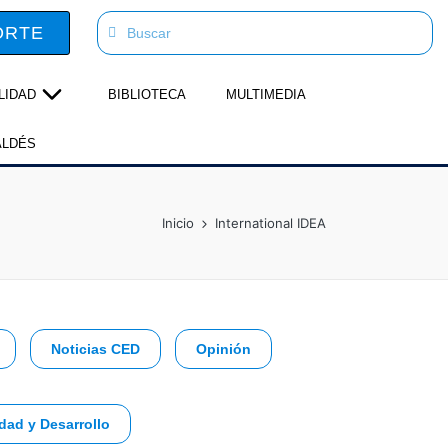
ORTE
LIDAD
BIBLIOTECA
MULTIMEDIA
ALDÉS
Inicio
International IDEA
Noticias CED
Opinión
dad y Desarrollo