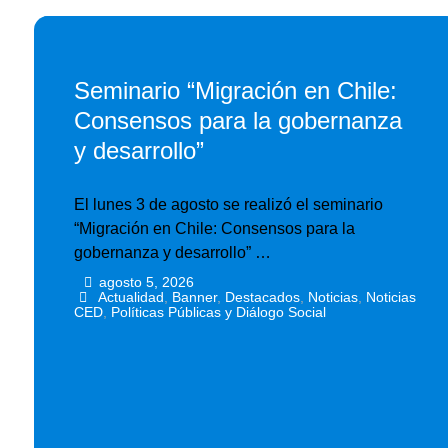
Seminario “Migración en Chile:
Consensos para la gobernanza
y desarrollo”
El lunes 3 de agosto se realizó el seminario
“Migración en Chile: Consensos para la
gobernanza y desarrollo” …
agosto 5, 2026
•
•
Actualidad
,
Banner
,
Destacados
,
Noticias
,
Noticias
CED
,
Políticas Públicas y Diálogo Social