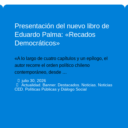
Presentación del nuevo libro de
Eduardo Palma: «Recados
Democráticos»
«A lo largo de cuatro capítulos y un epílogo, el
autor recorre el orden político chileno
contemporáneo, desde …
julio 30, 2026
•
•
Actualidad
,
Banner
,
Destacados
,
Noticias
,
Noticias
CED
,
Políticas Públicas y Diálogo Social