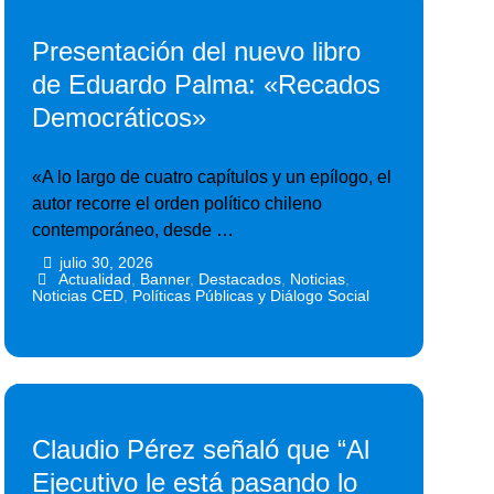
Presentación del nuevo libro
de Eduardo Palma: «Recados
Democráticos»
«A lo largo de cuatro capítulos y un epílogo, el
autor recorre el orden político chileno
contemporáneo, desde …
julio 30, 2026
•
•
Actualidad
,
Banner
,
Destacados
,
Noticias
,
Noticias CED
,
Políticas Públicas y Diálogo Social
Claudio Pérez señaló que “Al
Ejecutivo le está pasando lo