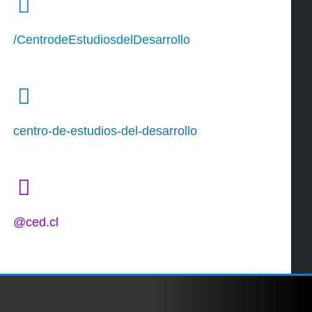
/CentrodeEstudiosdelDesarrollo
centro-de-estudios-del-desarrollo
@ced.cl