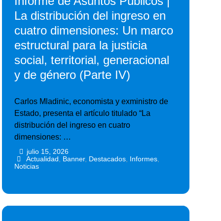
Informe de Asuntos Públicos |
La distribución del ingreso en
cuatro dimensiones: Un marco
estructural para la justicia
social, territorial, generacional
y de género (Parte IV)
Carlos Mladinic, economista y exministro de
Estado, presenta el artículo titulado “La
distribución del ingreso en cuatro
dimensiones: …
julio 15, 2026
•
•
Actualidad
,
Banner
,
Destacados
,
Informes
,
Noticias