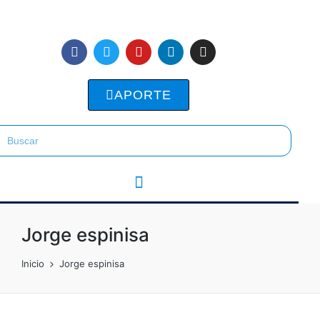
APORTE
Jorge espinisa
Inicio
Jorge espinisa