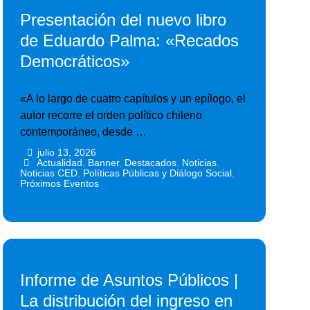
Presentación del nuevo libro
de Eduardo Palma: «Recados
Democráticos»
«A lo largo de cuatro capítulos y un epílogo, el
autor recorre el orden político chileno
contemporáneo, desde …
julio 13, 2026
•
•
Actualidad
,
Banner
,
Destacados
,
Noticias
,
Noticias CED
,
Políticas Públicas y Diálogo Social
,
Próximos Eventos
Informe de Asuntos Públicos |
La distribución del ingreso en