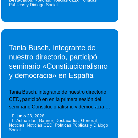
Destacados
,
Noticias
,
Noticias CED
,
Políticas
Públicas y Diálogo Social
Tania Busch, integrante de
nuestro directorio, participó
seminario «Constitucionalismo
y democracia» en España
Tania Busch, integrante de nuestro directorio
CED, participó en en la primera sesión del
seminario Constitucionalismo y democracia …
junio 23, 2026
•
•
Actualidad
,
Banner
,
Destacados
,
General
,
Noticias
,
Noticias CED
,
Políticas Públicas y Diálogo
Social