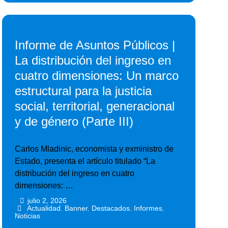
Informe de Asuntos Públicos |
La distribución del ingreso en
cuatro dimensiones: Un marco
estructural para la justicia
social, territorial, generacional
y de género (Parte III)
Carlos Mladinic, economista y exministro de
Estado, presenta el artículo titulado “La
distribución del ingreso en cuatro
dimensiones: …
julio 2, 2026
•
•
Actualidad
,
Banner
,
Destacados
,
Informes
,
Noticias