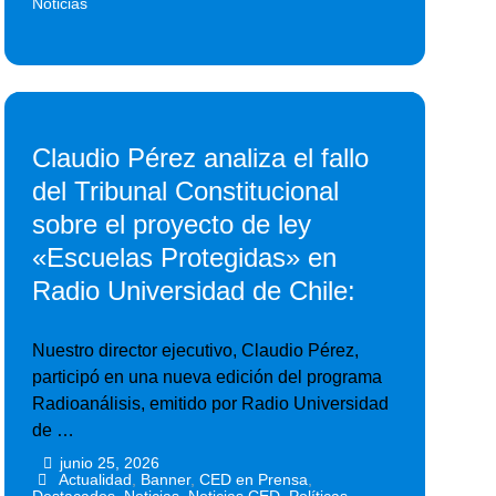
Noticias
Claudio Pérez analiza el fallo
del Tribunal Constitucional
sobre el proyecto de ley
«Escuelas Protegidas» en
Radio Universidad de Chile:
Nuestro director ejecutivo, Claudio Pérez,
participó en una nueva edición del programa
Radioanálisis, emitido por Radio Universidad
de …
junio 25, 2026
•
•
Actualidad
,
Banner
,
CED en Prensa
,