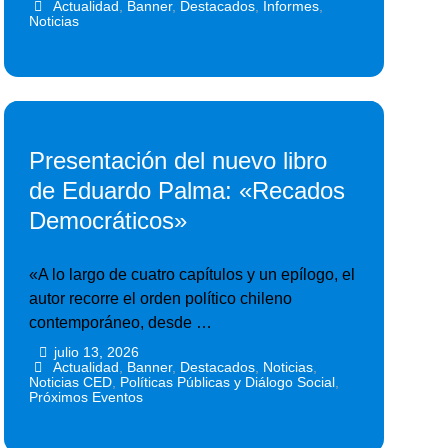
Actualidad
,
Banner
,
Destacados
,
Informes
,
Noticias
Presentación del nuevo libro
de Eduardo Palma: «Recados
Democráticos»
«A lo largo de cuatro capítulos y un epílogo, el
autor recorre el orden político chileno
contemporáneo, desde …
julio 13, 2026
•
•
Actualidad
,
Banner
,
Destacados
,
Noticias
,
Noticias CED
,
Políticas Públicas y Diálogo Social
,
Próximos Eventos