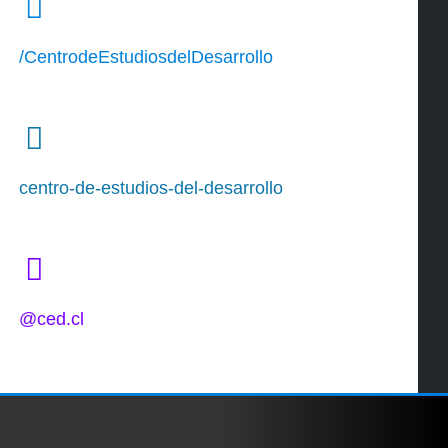
/CentrodeEstudiosdelDesarrollo
centro-de-estudios-del-desarrollo
@ced.cl