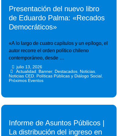
Presentación del nuevo libro
de Eduardo Palma: «Recados
Democráticos»
«A lo largo de cuatro capítulos y un epílogo, el
autor recorre el orden político chileno
contemporáneo, desde …
julio 13, 2026
•
•
Actualidad
,
Banner
,
Destacados
,
Noticias
,
Noticias CED
,
Políticas Públicas y Diálogo Social
,
Próximos Eventos
Informe de Asuntos Públicos |
La distribución del ingreso en