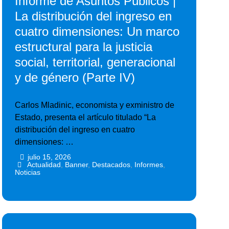
Informe de Asuntos Públicos |
La distribución del ingreso en
cuatro dimensiones: Un marco
estructural para la justicia
social, territorial, generacional
y de género (Parte IV)
Carlos Mladinic, economista y exministro de
Estado, presenta el artículo titulado “La
distribución del ingreso en cuatro
dimensiones: …
julio 15, 2026
•
•
Actualidad
,
Banner
,
Destacados
,
Informes
,
Noticias