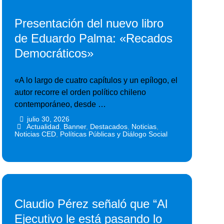
Presentación del nuevo libro
de Eduardo Palma: «Recados
Democráticos»
«A lo largo de cuatro capítulos y un epílogo, el
autor recorre el orden político chileno
contemporáneo, desde …
julio 30, 2026
•
•
Actualidad
,
Banner
,
Destacados
,
Noticias
,
Noticias CED
,
Políticas Públicas y Diálogo Social
Claudio Pérez señaló que “Al
Ejecutivo le está pasando lo