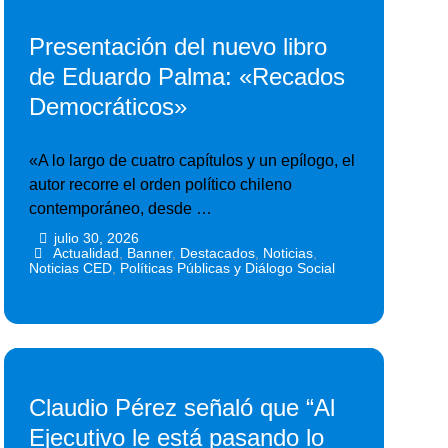
Presentación del nuevo libro
de Eduardo Palma: «Recados
Democráticos»
«A lo largo de cuatro capítulos y un epílogo, el
autor recorre el orden político chileno
contemporáneo, desde …
julio 30, 2026
•
•
Actualidad
,
Banner
,
Destacados
,
Noticias
,
Noticias CED
,
Políticas Públicas y Diálogo Social
Claudio Pérez señaló que “Al
Ejecutivo le está pasando lo