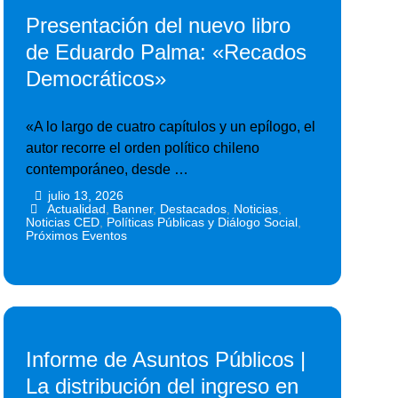
Presentación del nuevo libro
de Eduardo Palma: «Recados
Democráticos»
«A lo largo de cuatro capítulos y un epílogo, el
autor recorre el orden político chileno
contemporáneo, desde …
julio 13, 2026
•
•
Actualidad
,
Banner
,
Destacados
,
Noticias
,
Noticias CED
,
Políticas Públicas y Diálogo Social
,
Próximos Eventos
Informe de Asuntos Públicos |
La distribución del ingreso en