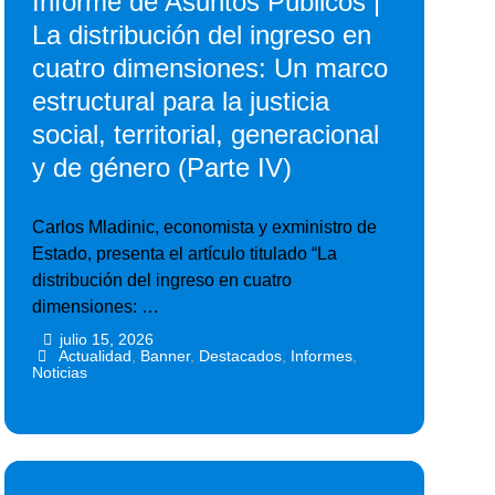
Informe de Asuntos Públicos |
La distribución del ingreso en
cuatro dimensiones: Un marco
estructural para la justicia
social, territorial, generacional
y de género (Parte IV)
Carlos Mladinic, economista y exministro de
Estado, presenta el artículo titulado “La
distribución del ingreso en cuatro
dimensiones: …
julio 15, 2026
•
•
Actualidad
,
Banner
,
Destacados
,
Informes
,
Noticias