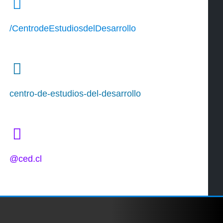
/CentrodeEstudiosdelDesarrollo
centro-de-estudios-del-desarrollo
@ced.cl